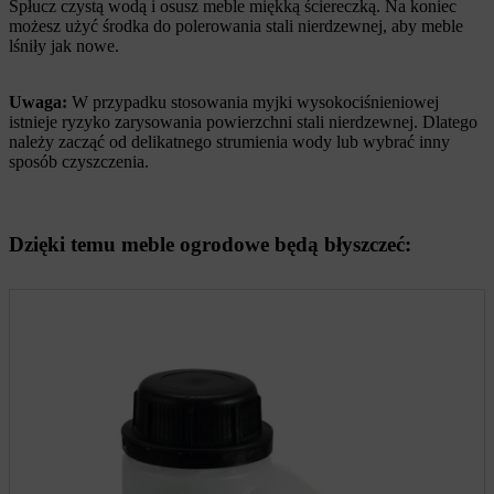
Spłucz czystą wodą i osusz meble miękką ściereczką. Na koniec
możesz użyć środka do polerowania stali nierdzewnej, aby meble
lśniły jak nowe.
Uwaga:
W przypadku stosowania myjki wysokociśnieniowej
istnieje ryzyko zarysowania powierzchni stali nierdzewnej. Dlatego
należy zacząć od delikatnego strumienia wody lub wybrać inny
sposób czyszczenia.
Dzięki temu meble ogrodowe będą błyszczeć: