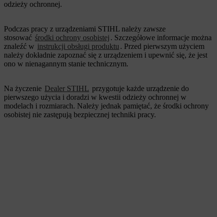
odzieży ochronnej.
Podczas pracy z urządzeniami STIHL należy zawsze
stosować
środki ochrony osobistej
. Szczegółowe informacje można
znaleźć w
instrukcji obsługi produktu
. Przed pierwszym użyciem
należy dokładnie zapoznać się z urządzeniem i upewnić się, że jest
ono w nienagannym stanie technicznym.
Na życzenie
Dealer STIHL
przygotuje każde urządzenie do
pierwszego użycia i doradzi w kwestii odzieży ochronnej w
modelach i rozmiarach. Należy jednak pamiętać, że środki ochrony
osobistej nie zastępują bezpiecznej techniki pracy.