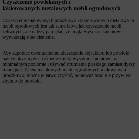
Czyszczenie powlekanych i
lakierowanych metalowych mebli ogrodowych
Czyszczenie malowanych proszkowo i lakierowanych metalowych
mebli ogrodowych jest tak samo łatwe jak czyszczenie mebli
żeliwnych, ale należy pamiętać, że myjki wysokociśnieniowe
wytwarzają silne ciśnienie.
Aby zapobiec ewentualnemu złuszczaniu się lakieru lub powłoki,
należy utrzymywać ciśnienie myjki wysokociśnieniowej na
minimalnym poziomie i używać strumienia płaskiego zamiast dyszy
rotacyjnej. Zaleta metalowych mebli ogrodowych malowanych
proszkowo: można je łatwo czyścić, ponieważ brud nie przywiera
zbytnio do powłoki.