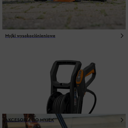
Myjki wysokociśnieniowe
AKCESORIA DO MYJEK