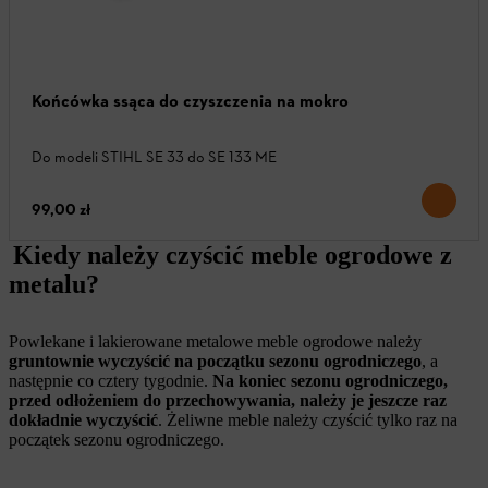
Końcówka ssąca do czyszczenia na mokro
Do modeli STIHL SE 33 do SE 133 ME
99,00 zł
Kiedy należy czyścić meble ogrodowe z
metalu?
Powlekane i lakierowane metalowe meble ogrodowe należy
gruntownie wyczyścić na początku sezonu ogrodniczego
, a
następnie co cztery tygodnie.
Na koniec sezonu ogrodniczego,
przed odłożeniem do przechowywania, należy je jeszcze raz
dokładnie wyczyścić
. Żeliwne meble należy czyścić tylko raz na
początek sezonu ogrodniczego.