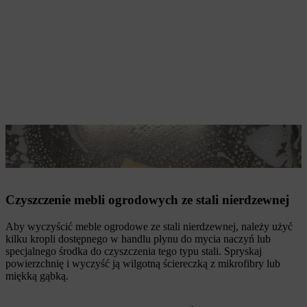
Miękka gąbka stwarza mniejsze ryzyko zarysowań powierzchni niż
myjka wysokociśnieniowa
Czyszczenie mebli ogrodowych ze stali nierdzewnej
Aby wyczyścić meble ogrodowe ze stali nierdzewnej, należy użyć
kilku kropli dostępnego w handlu płynu do mycia naczyń lub
specjalnego środka do czyszczenia tego typu stali. Spryskaj
powierzchnię i wyczyść ją wilgotną ściereczką z mikrofibry lub
miękką gąbką.