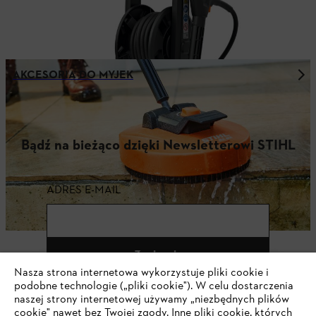
AKCESORIA DO MYJEK
Bądź na bieżąco dzięki Newsletterowi STIHL
ADRES E-MAIL
Zapisz się
Nasza strona internetowa wykorzystuje pliki cookie i
podobne technologie („pliki cookie"). W celu dostarczenia
naszej strony internetowej używamy „niezbędnych plików
cookie" nawet bez Twojej zgody. Inne pliki cookie, których