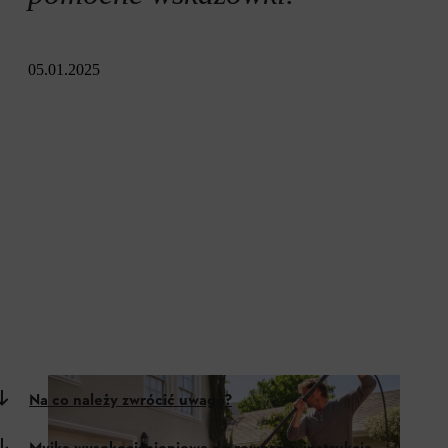
05.01.2025
Na co należy zwrócić uwagę?