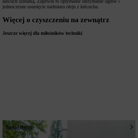
łańcuch szmatką. Zapewni to optymalne utrzymanie ogniw i
jednoczesne usunięcie nadmiaru oleju z łańcucha.
Więcej o czyszczeniu na zewnątrz
Jeszcze więcej dla miłośników techniki
Wokół domu