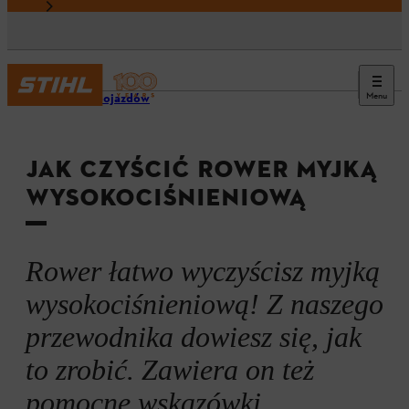
Menu
Mycie pojazdów
JAK CZYŚCIĆ ROWER MYJKĄ
WYSOKOCIŚNIENIOWĄ
Rower łatwo wyczyścisz myjką
wysokociśnieniową! Z naszego
przewodnika dowiesz się, jak
to zrobić. Zawiera on też
pomocne wskazówki.