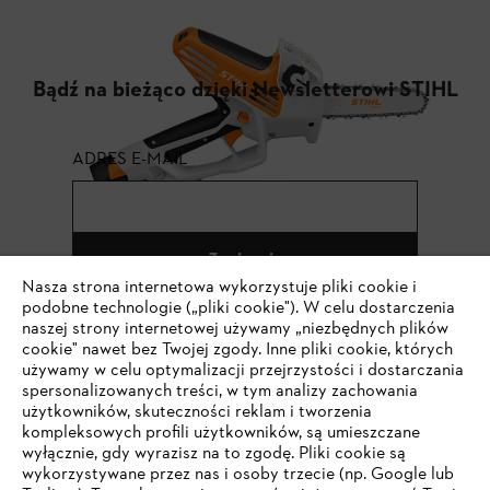
Bądź na bieżąco dzięki Newsletterowi STIHL
ADRES E-MAIL
Zapisz się
Nasza strona internetowa wykorzystuje pliki cookie i
podobne technologie („pliki cookie"). W celu dostarczenia
naszej strony internetowej używamy „niezbędnych plików
cookie" nawet bez Twojej zgody. Inne pliki cookie, których
#STIHL
używamy w celu optymalizacji przejrzystości i dostarczania
spersonalizowanych treści, w tym analizy zachowania
użytkowników, skuteczności reklam i tworzenia
kompleksowych profili użytkowników, są umieszczane
wyłącznie, gdy wyrazisz na to zgodę. Pliki cookie są
wykorzystywane przez nas i osoby trzecie (np. Google lub