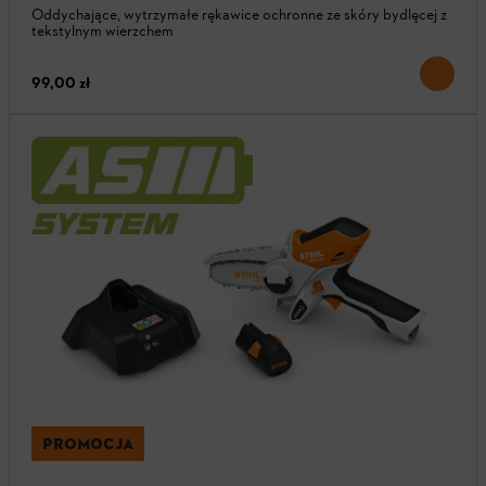
Oddychające, wytrzymałe rękawice ochronne ze skóry bydlęcej z
tekstylnym wierzchem
99,00 zł
PROMOCJA