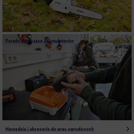
Porady dotyczące akumulatorów
Narzędzia i akcesoria do prac ogrodowych