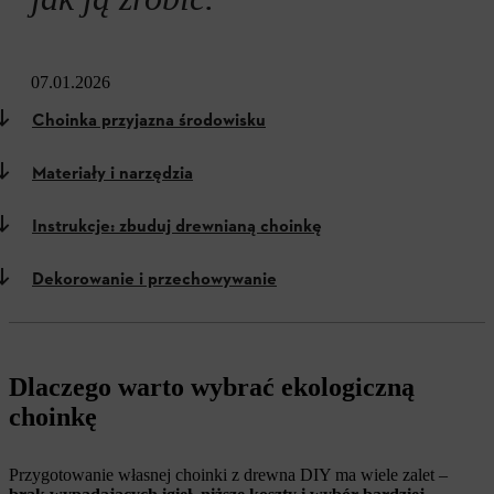
07.01.2026
Choinka przyjazna środowisku
Materiały i narzędzia
Instrukcje: zbuduj drewnianą choinkę
Dekorowanie i przechowywanie
Dlaczego warto wybrać ekologiczną
choinkę
Przygotowanie własnej choinki z drewna DIY ma wiele zalet –