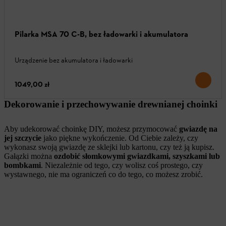
Pilarka MSA 70 C-B, bez ładowarki i akumulatora
Urządzenie bez akumulatora i ładowarki
1049,00 zł
Dekorowanie i przechowywanie drewnianej choinki
Aby udekorować choinkę DIY, możesz przymocować
gwiazdę na
jej szczycie
jako piękne wykończenie. Od Ciebie zależy, czy
wykonasz swoją gwiazdę ze sklejki lub kartonu, czy też ją kupisz.
Gałązki można
ozdobić słomkowymi gwiazdkami, szyszkami lub
bombkami
. Niezależnie od tego, czy wolisz coś prostego, czy
wystawnego, nie ma ograniczeń co do tego, co możesz zrobić.