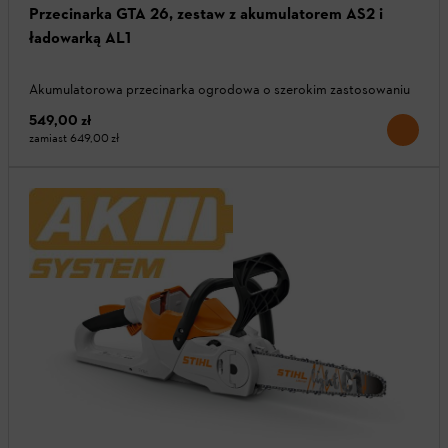
Przecinarka GTA 26, zestaw z akumulatorem AS2 i
ładowarką AL1
Akumulatorowa przecinarka ogrodowa o szerokim zastosowaniu
549,00 zł
zamiast
649,00 zł