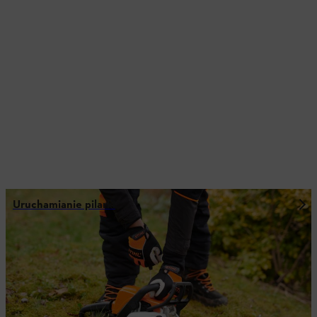
Uruchamianie pilarki