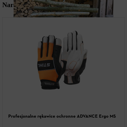
Narzędzia i środki ochrony osobistej
Profesjonalne rękawice ochronne ADVANCE Ergo MS