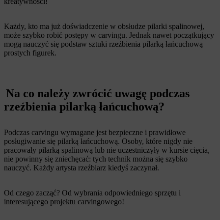
kreatywności!
Każdy, kto ma już doświadczenie w obsłudze pilarki spalinowej,
może szybko robić postępy w carvingu. Jednak nawet początkujący
mogą nauczyć się podstaw sztuki rzeźbienia pilarką łańcuchową
prostych figurek.
Na co należy zwrócić uwagę podczas
rzeźbienia pilarką łańcuchową?
Podczas carvingu wymagane jest bezpieczne i prawidłowe
posługiwanie się pilarką łańcuchową. Osoby, które nigdy nie
pracowały pilarką spalinową lub nie uczestniczyły w kursie cięcia,
nie powinny się zniechęcać: tych technik można się szybko
nauczyć. Każdy artysta rzeźbiarz kiedyś zaczynał.
Od czego zacząć? Od wybrania odpowiedniego sprzętu i
interesującego projektu carvingowego!