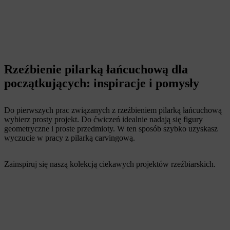
Rzeźbienie pilarką łańcuchową dla
początkujących: inspiracje i pomysły
Do pierwszych prac związanych z rzeźbieniem pilarką łańcuchową
wybierz prosty projekt. Do ćwiczeń idealnie nadają się figury
geometryczne i proste przedmioty. W ten sposób szybko uzyskasz
wyczucie w pracy z pilarką carvingową.
Zainspiruj się naszą kolekcją ciekawych projektów rzeźbiarskich.