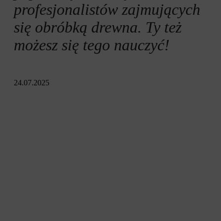
Rzeźbienie pilarką: instrukcja
profesjonalistów zajmujących
się obróbką drewna. Ty też
możesz się tego nauczyć!
24.07.2025