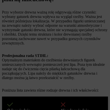
Przy wyborze drewna ważną rolę odgrywają różne czynniki:
wybrany gatunek drewna wpływa na wygląd rzeźby. Ważna jest
również późniejsza lokalizacja. W przypadku figurki umieszczanej
na zewnątrz należy wybrać odporne na warunki atmosferyczne i
wytrzymałe gatunki drewna, które nie wymagają specjalnej ochrony
i obróbki. Dzięki temu struktura i kolor drewnianej rzeźby
pozostaną zachowane nawet w przypadku gorszych czynników
zewnętrznych.
Profesjonalna rada STIHL:
Optymalnym materiałem do rzeźbienia drewnianych figurek
umieszczanych wewnątrz pomieszczeń jest lipa. Poza tym idealnie
nadaje się do ćwiczenia cięcia pilarką łańcuchową dla
początkujących. Lipa należy do miękkich gatunków drewna i
dlatego można ją łatwo przekształcić w rzeźby.
Poniższa lista zawiera różne rodzaje drewna i ich właściwości: