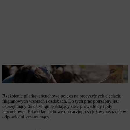
Rzeźbienie zwierząt z drewna wymaga zaawansowanych
umiejętności
Rzeźbienie pilarką łańcuchową polega na precyzyjnych cięciach,
filigranowych wzorach i ozdobach. Do tych prac potrzebny jest
osprzęt tnący do carvingu składający się z prowadnicy i piły
łańcuchowej. Pilarki łańcuchowe do carvingu są już wyposażone w
odpowiedni
zestaw tnący.