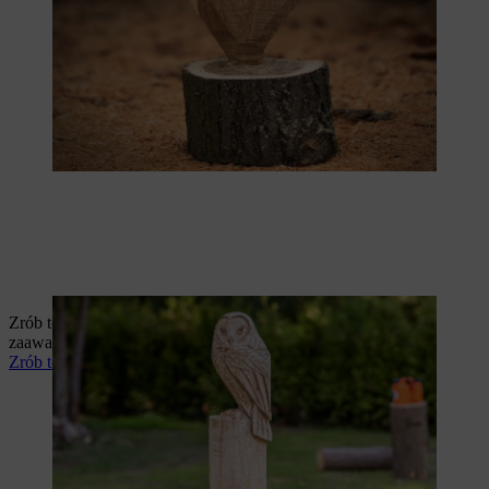
Zrób to sam: wyrzeźbienie realistycznej sowy to projekt dla
zaawansowanych rzeźbiarzy, ale rezultat jest tego wart.
Zrób to sam: rzeźbienie sowy