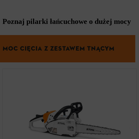
Poznaj pilarki łańcuchowe o dużej mocy
MOC CIĘCIA Z ZESTAWEM TNĄCYM