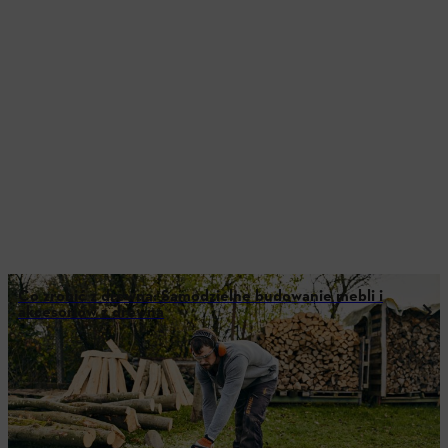
Co zrobić z drewna: Samodzielne budowanie mebli i
akcesoriów z drewna