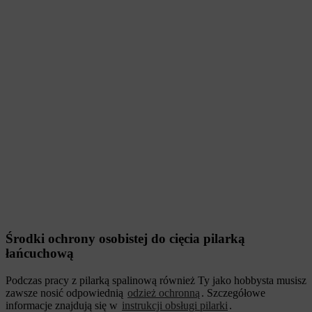
Środki ochrony osobistej do cięcia pilarką
łańcuchową
Podczas pracy z pilarką spalinową również Ty jako hobbysta musisz
zawsze nosić odpowiednią
odzież ochronną
. Szczegółowe
informacje znajdują się w
instrukcji obsługi pilarki
.