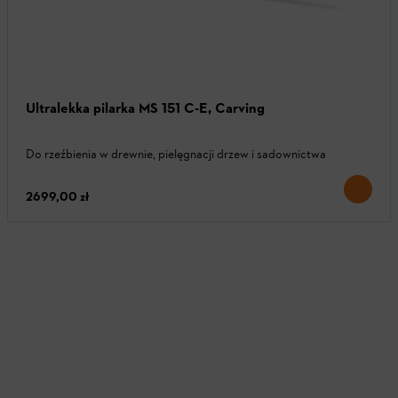
Ultralekka pilarka MS 151 C-E, Carving
Do rzeźbienia w drewnie, pielęgnacji drzew i sadownictwa
2699,00 zł