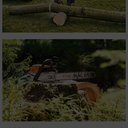
Porady dotyczące pilarek łańcuchowych