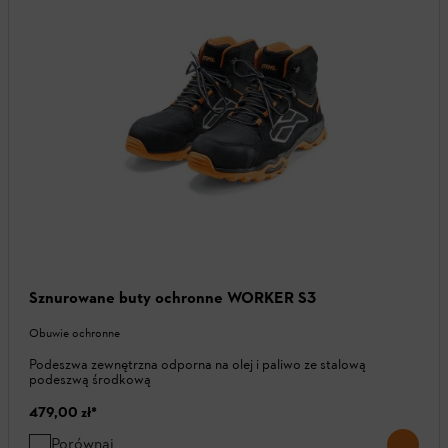
Sznurowane buty ochronne WORKER S3
Obuwie ochronne
Podeszwa zewnętrzna odporna na olej i paliwo ze stalową
podeszwą środkową
479,00 zł
*
Porównaj