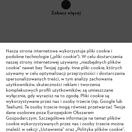
Zobacz więcej
Nasza strona internetowa wykorzystuje pliki cookie i
Akcesoria
podobne technologie („pliki cookie"). W celu dostarczenia
naszej strony internetowej używamy „niezbędnych plików
cookie" nawet bez Twojej zgody. Inne pliki cookie, których
używamy w celu optymalizacji przejrzystości i dostarczania
spersonalizowanych treści, w tym analizy zachowania
użytkowników, skuteczności reklam i tworzenia
kompleksowych profili użytkowników, są umieszczane
wyłącznie, gdy wyrazisz na to zgodę. Pliki cookie są
wykorzystywane przez nas i osoby trzecie (np. Google lub
Tealium). Te osoby trzecie mogą również przetwarzać Twoje
dane osobowe poza Europejskim Obszarem
Gospodarczym. Szczegółowe informacje na temat plików
cookie wykorzystywanych przez nas i osoby trzecie można
znaleźć w sekcji „Ustawienia" oraz „Polityka plików cookie".