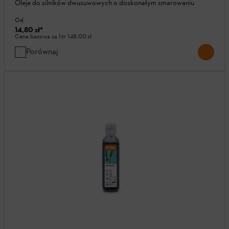
Oleje do silników dwusuwowych o doskonałym smarowaniu
Od
14,80 zł
*
Cena bazowa za litr
148,00 zł
Porównaj