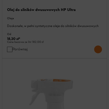
Olej do silników dwusuwowych HP Ultra
Oleje
Doskonałe, w pełni syntetyczne oleje do silników dwusuwowych
Od
18,20 zł
*
Cena bazowa za litr
182,00 zł
Porównaj