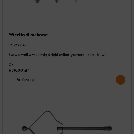
Wiertło ślimakowe
POZOSTAŁE
Łatwo wnika w ziemię dzięki cylindrycznemu kształtowi
Od
639,00 zł
*
Porównaj