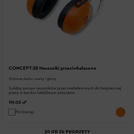
CONCEPT-28 Nauszniki przeciwhałasowe
Ochrona słuchu, twarzy i głowy
Solidny zestaw nauszników przeciwahałasowych do bezpiecznej
pracy w bardzo hałaśliwym otoczeniu
119,00 zł
*
Porównaj
20
OD
36
PRODUKTY