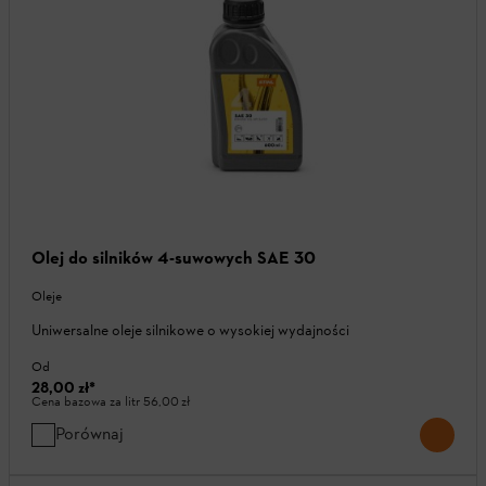
Olej do silników 4-suwowych SAE 30
Oleje
Uniwersalne oleje silnikowe o wysokiej wydajności
Od
28,00 zł
*
Cena bazowa za litr
56,00 zł
Porównaj