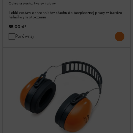
Ochrona słuchu, twarzy i głowy
Lekki zestaw ochronników słuchu do bezpiecznej pracy w bardzo
hałaśliwym otoczeniu
55,00 zł
*
Porównaj