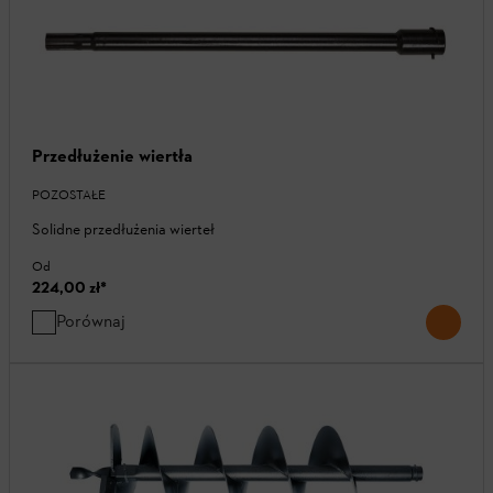
Przedłużenie wiertła
POZOSTAŁE
Solidne przedłużenia wierteł
Od
224,00 zł
*
Porównaj