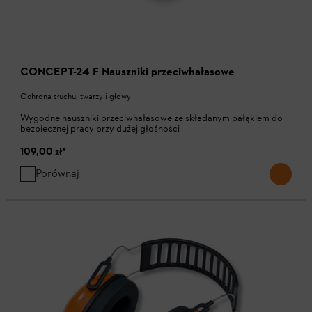
CONCEPT-24 F Nauszniki przeciwhałasowe
Ochrona słuchu, twarzy i głowy
Wygodne nauszniki przeciwhałasowe ze składanym pałąkiem do
bezpiecznej pracy przy dużej głośności
109,00 zł
*
Porównaj