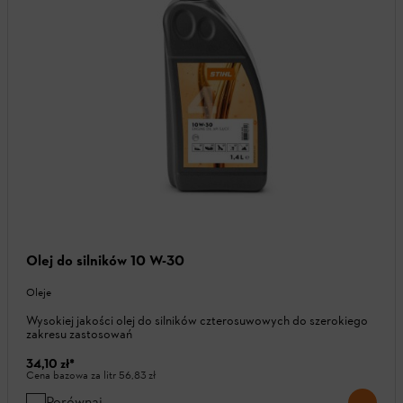
Olej do silników 10 W-30
Oleje
Wysokiej jakości olej do silników czterosuwowych do szerokiego
zakresu zastosowań
34,10 zł
*
Cena bazowa za litr
56,83 zł
Porównaj