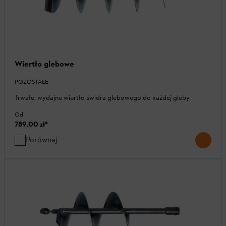
Wiertło glebowe
POZOSTAŁE
Trwałe, wydajne wiertło świdra glebowego do każdej gleby
Od
789,00 zł
*
Porównaj