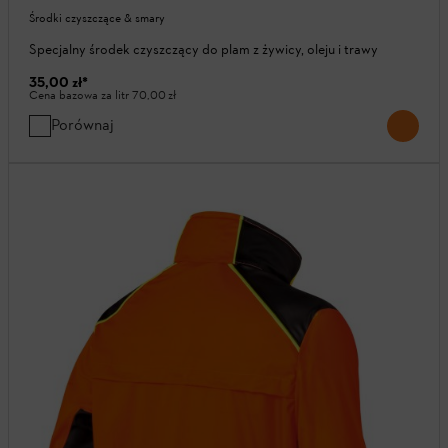
Środki czyszczące & smary
Specjalny środek czyszczący do plam z żywicy, oleju i trawy
35,00 zł
*
Cena bazowa za litr
70,00 zł
Porównaj