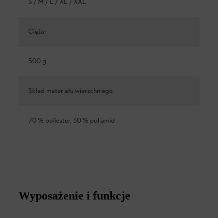
S / M / L / XL / XXL
Ciężar
500 g
Skład materiału wierzchniego
70 % poliester, 30 % poliamid
Wyposażenie i funkcje