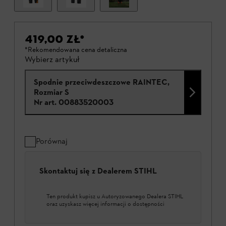
419,00 ZŁ
*
*Rekomendowana cena detaliczna
Wybierz artykuł
Spodnie przeciwdeszczowe RAINTEC,
Rozmiar S
Nr art.
00883520003
Porównaj
Skontaktuj się z Dealerem STIHL
Ten produkt kupisz u Autoryzowanego Dealera STIHL
oraz uzyskasz więcej informacji o dostępności