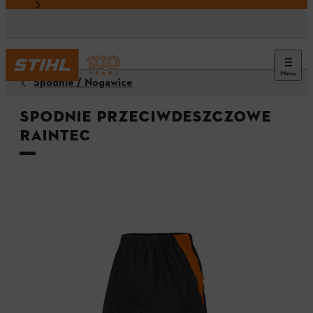
Menu
Spodnie / Nogawice
Spodnie przeciwdeszczowe
RAINTEC