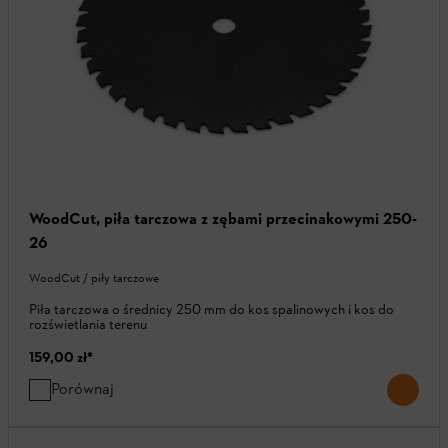
WoodCut, piła tarczowa z zębami przecinakowymi 250-
26
WoodCut / piły tarczowe
Piła tarczowa o średnicy 250 mm do kos spalinowych i kos do
rozświetlania terenu
159,00 zł
*
Porównaj