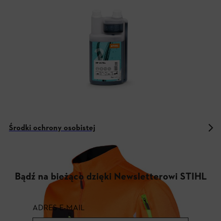
Środki ochrony osobistej
Bądź na bieżąco dzięki Newsletterowi STIHL
ADRES E-MAIL