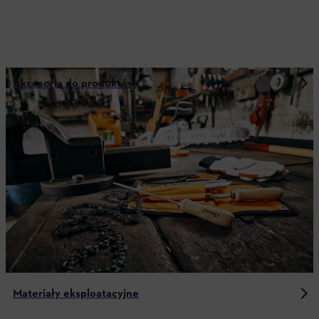
Akcesoria do produktów
Materiały eksploatacyjne