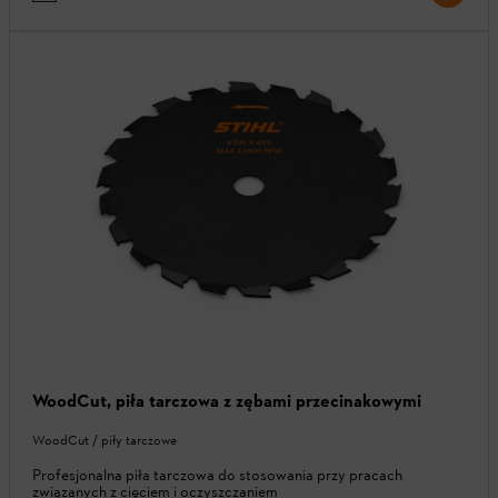
WoodCut, piła tarczowa z zębami przecinakowymi
WoodCut / piły tarczowe
Profesjonalna piła tarczowa do stosowania przy pracach
związanych z cięciem i oczyszczaniem