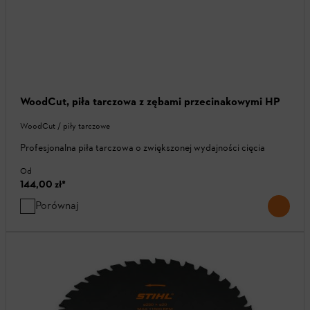
WoodCut, piła tarczowa z zębami przecinakowymi HP
WoodCut / piły tarczowe
Profesjonalna piła tarczowa o zwiększonej wydajności cięcia
Od
144,00 zł
*
Porównaj