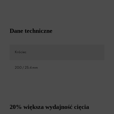
Dane techniczne
Króciec
20.0 / 25.4 mm
20% większa wydajność cięcia