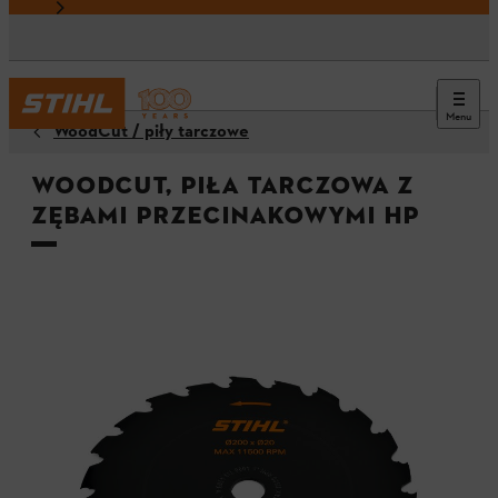
Menu
WoodCut / piły tarczowe
WoodCut, piła tarczowa z
zębami przecinakowymi HP