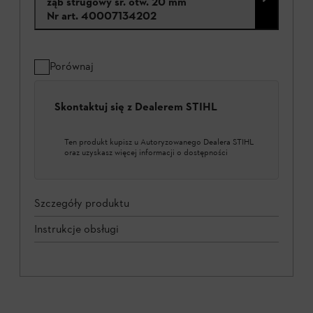
ząb strugowy śr. otw. 20 mm
Nr art.
40007134202
Porównaj
Skontaktuj się z Dealerem STIHL
Ten produkt kupisz u Autoryzowanego Dealera STIHL
oraz uzyskasz więcej informacji o dostępności
Szczegóły produktu
Instrukcje obsługi