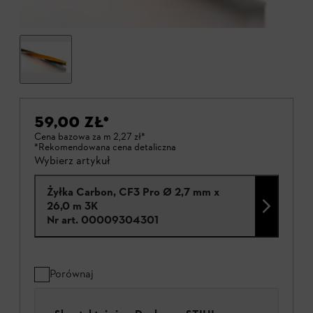
59,00 ZŁ
*
Cena bazowa za m
2,27 zł
*
*Rekomendowana cena detaliczna
Wybierz artykuł
Żyłka Carbon, CF3 Pro Ø 2,7 mm x
26,0 m 3K
Nr art.
00009304301
Porównaj