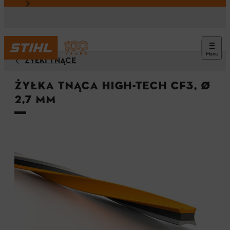
Menu
ŻYŁKI TNĄCE
Żyłka tnąca High-Tech CF3, Ø
2,7 mm