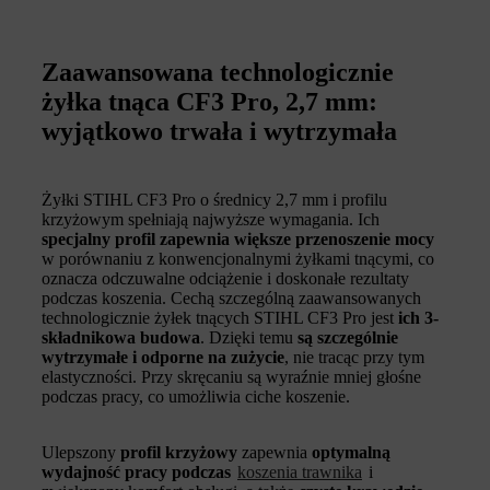
Zaawansowana technologicznie
żyłka tnąca CF3 Pro, 2,7 mm:
wyjątkowo trwała i wytrzymała
Żyłki STIHL CF3 Pro o średnicy 2,7 mm i profilu
krzyżowym spełniają najwyższe wymagania. Ich
specjalny profil zapewnia większe przenoszenie mocy
w porównaniu z konwencjonalnymi żyłkami tnącymi, co
oznacza odczuwalne odciążenie i doskonałe rezultaty
podczas koszenia. Cechą szczególną zaawansowanych
technologicznie żyłek tnących STIHL CF3 Pro jest
ich 3-
składnikowa budowa
. Dzięki temu
są szczególnie
wytrzymałe i odporne na zużycie
, nie tracąc przy tym
elastyczności. Przy skręcaniu są wyraźnie mniej głośne
podczas pracy, co umożliwia ciche koszenie.
Ulepszony
profil krzyżowy
zapewnia
optymalną
wydajność pracy podczas
koszenia trawnika
i