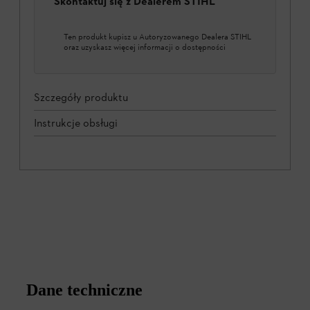
Skontaktuj się z Dealerem STIHL
Ten produkt kupisz u Autoryzowanego Dealera STIHL
oraz uzyskasz więcej informacji o dostępności
Szczegóły produktu
Instrukcje obsługi
Dane techniczne