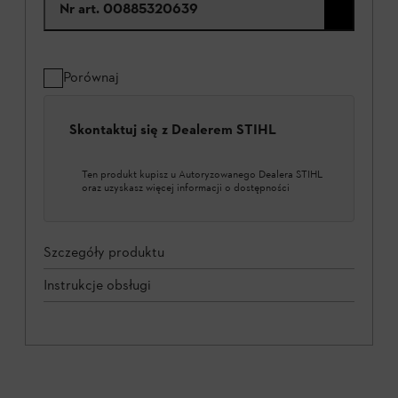
Nr art.
00885320639
Porównaj
Skontaktuj się z Dealerem STIHL
Ten produkt kupisz u Autoryzowanego Dealera STIHL
oraz uzyskasz więcej informacji o dostępności
Szczegóły produktu
Instrukcje obsługi