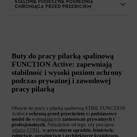
STALOWA PODESZWA POŚREDNIA
CHRONIĄCA PRZED PRZEBICIEM
Buty do pracy pilarką spalinową
FUNCTION Active: zapewniają
stabilność i wysoki poziom ochrony
podczas prywatnej i zawodowej
pracy pilarką
Obuwie do pracy z pilarką spalinową STIHL FUNCTION
Active
z ochroną przed przecięciem
to
podstawowy
model do
wymagających
zastosowań prywatnych i
profesjonalnych
. Niezależnie od tego, czy pracujesz
pilarką STIHL
w prywatnym ogrodzie, leśnictwie,
rolnictwie, ogrodnictwie i architekturze krajobrazu,