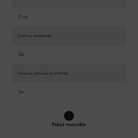
21 cm
Stalowy podnosek
Tak
Stalowa zelówka pośrednia
Tak
Pokaż wszystkie