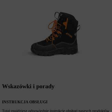
Wskazówki i porady
INSTRUKCJA OBSŁUGI
Tutaj znajdziesz odpowiednie instrukcje obsługi naszych produktów