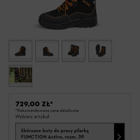
729,00 ZŁ
*
*Rekomendowana cena detaliczna
Wybierz artykuł
Skórzane buty do pracy pilarką
FUNCTION Active, rozm. 39