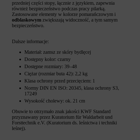
przedniej części stopy, łącznie z językiem, zapewnia
również bezpieczeństwo podczas pracy pilarką.
Zastosowane elementy w kolorze pomarańczowym i
odblaskowym
zwiększają widoczność, a tym samym
bezpieczeństwo.
Dalsze informacje:
Materiał: zamsz ze skóry bydlęcej
Dostępny kolor: czarny
Dostępne rozmiary: 39–48
Ciężar (rozmiar buta 42): 2,2 kg
Klasa ochrony przed przecięciem: 1
Normy DIN EN ISO: 20345, klasa ochrony S3,
17249
Wysokość cholewy: ok. 21 cm
Obuwie to otrzymało znak jakości KWF Standard
przyznawany przez Kuratorium für Waldarbeit und
Forsttechnik e.V. (Kuratorium ds. leśnictwa i techniki
leśnej).