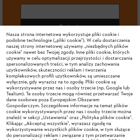
Zapisz się
Nasza strona internetowa wykorzystuje pliki cookie i
podobne technologie („pliki cookie"). W celu dostarczenia
naszej strony internetowej używamy „niezbędnych plików
cookie" nawet bez Twojej zgody. Inne pliki cookie, których
#STIHL
używamy w celu optymalizacji przejrzystości i dostarczania
spersonalizowanych treści, w tym analizy zachowania
użytkowników, skuteczności reklam i tworzenia
kompleksowych profili użytkowników, są umieszczane
wyłącznie, gdy wyrazisz na to zgodę. Pliki cookie są
wykorzystywane przez nas i osoby trzecie (np. Google lub
Tealium). Te osoby trzecie mogą również przetwarzać Twoje
dane osobowe poza Europejskim Obszarem
Gospodarczym. Szczegółowe informacje na temat plików
Firma
cookie wykorzystywanych przez nas i osoby trzecie można
znaleźć w sekcji „Ustawienia" oraz „Polityka plików cookie".
Klikając „Akceptuj wszystkie", wyrażasz zgodę na
wykorzystywanie wszystkich plików cookie, w tym służące
STIHL FAQ
do personalizacji reklam i związane z tym przetwarzanie