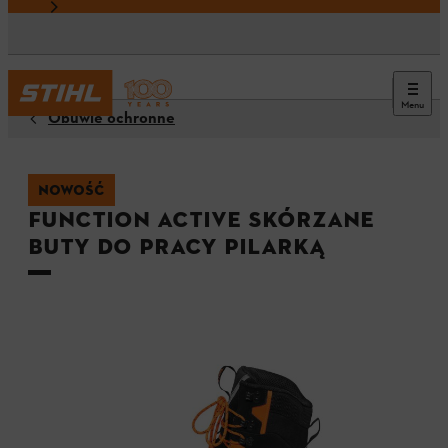
Menu
Obuwie ochronne
NOWOŚĆ
FUNCTION Active skórzane
buty do pracy pilarką