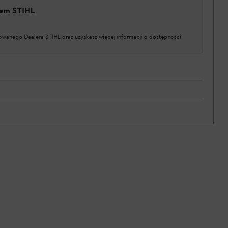
erem STIHL
owanego Dealera STIHL oraz uzyskasz więcej informacji o dostępności