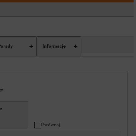
Porady
Informacje
na
z
Porównaj