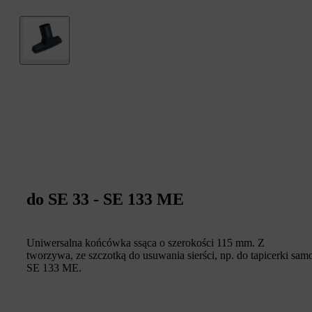
do SE 33 - SE 133 ME
Uniwersalna końcówka ssąca o szerokości 115 mm. Z
tworzywa, ze szczotką do usuwania sierści, np. do tapicerki s
SE 133 ME.