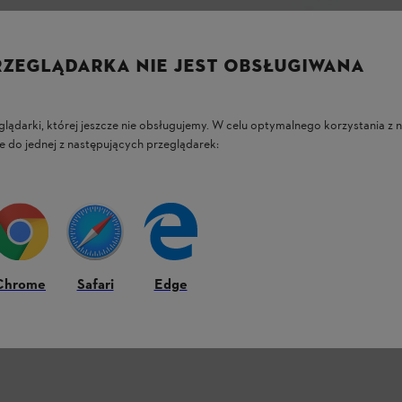
RZEGLĄDARKA NIE JEST OBSŁUGIWANA
glądarki, której jeszcze nie obsługujemy. W celu optymalnego korzystania z n
e do jednej z następujących przeglądarek:
Chrome
Safari
Edge