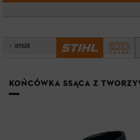
DYSZE
Końcówka ssąca z tworzy