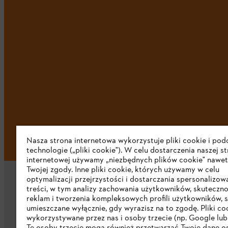
Nasza strona internetowa wykorzystuje pliki cookie i po
technologie („pliki cookie"). W celu dostarczenia naszej s
internetowej używamy „niezbędnych plików cookie" nawet
Twojej zgody. Inne pliki cookie, których używamy w celu
optymalizacji przejrzystości i dostarczania spersonalizo
treści, w tym analizy zachowania użytkowników, skuteczno
reklam i tworzenia kompleksowych profili użytkowników, 
umieszczane wyłącznie, gdy wyrazisz na to zgodę. Pliki co
wykorzystywane przez nas i osoby trzecie (np. Google lub 
Firma