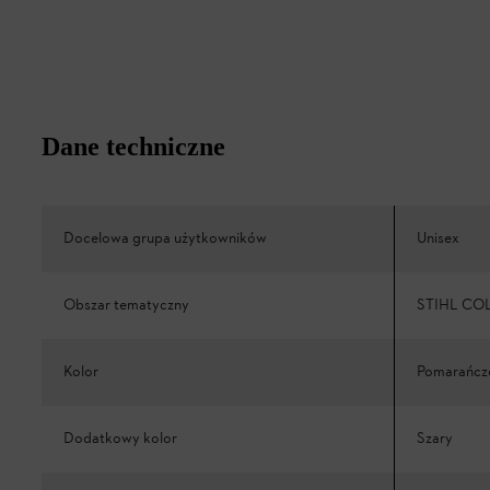
Dane techniczne
Docelowa grupa użytkowników
Unisex
Obszar tematyczny
STIHL CO
Kolor
Pomarańc
Dodatkowy kolor
Szary