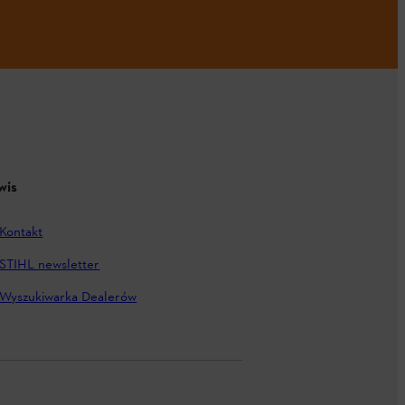
wis
Kontakt
STIHL newsletter
Wyszukiwarka Dealerów