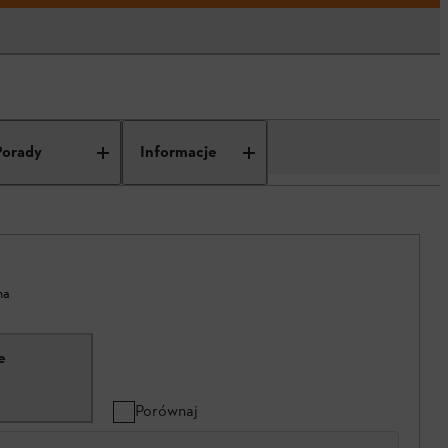
Porady
Informacje
na
e
Porównaj