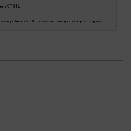
erem STIHL
owanego Dealera STIHL oraz uzyskasz więcej informacji o dostępności