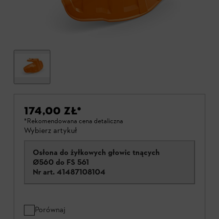
174,00 ZŁ
*
*Rekomendowana cena detaliczna
Wybierz artykuł
Osłona do żyłkowych głowic tnących
Ø560 do FS 561
Nr art.
41487108104
Porównaj