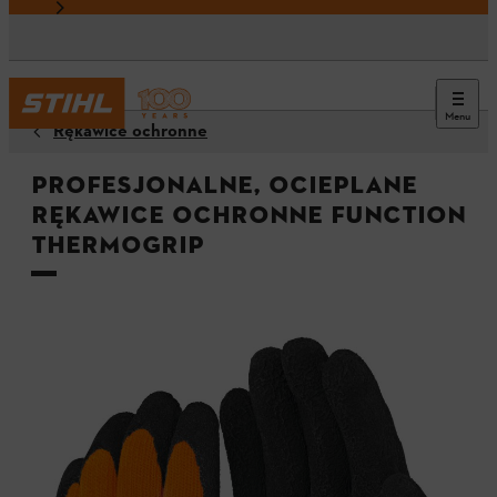
Menu
Rękawice ochronne
Profesjonalne, ocieplane
rękawice ochronne FUNCTION
ThermoGrip