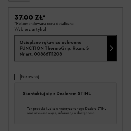
37,00 ZŁ
*
*Rekomendowana cena detaliczna
Wybierz artykuł
Ocieplane rękawice ochronne
FUNCTION ThermoGrip, Rozm. S
Nr art.
00886111208
Porównaj
Skontaktuj się z Dealerem STIHL
Ten produkt kupisz u Autoryzowanego Dealera STIHL
oraz uzyskasz więcej informacji o dostępności