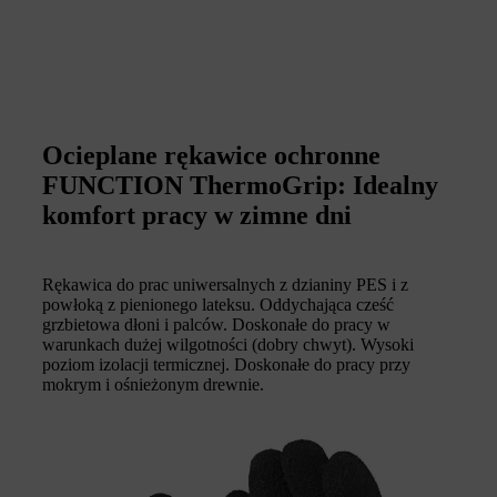
Ocieplane rękawice ochronne
FUNCTION ThermoGrip: Idealny
komfort pracy w zimne dni
Rękawica do prac uniwersalnych z dzianiny PES i z
powłoką z pienionego lateksu. Oddychająca cześć
grzbietowa dłoni i palców. Doskonałe do pracy w
warunkach dużej wilgotności (dobry chwyt). Wysoki
poziom izolacji termicznej. Doskonałe do pracy przy
mokrym i ośnieżonym drewnie.