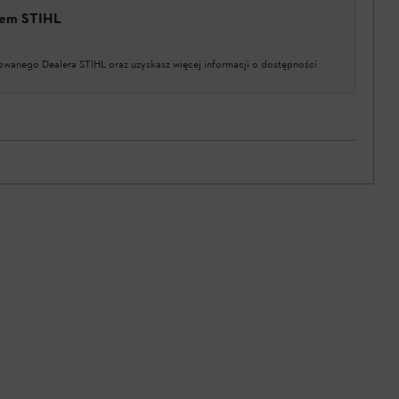
erem STIHL
owanego Dealera STIHL oraz uzyskasz więcej informacji o dostępności