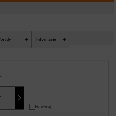
Porady
Informacje
na
L
Porównaj