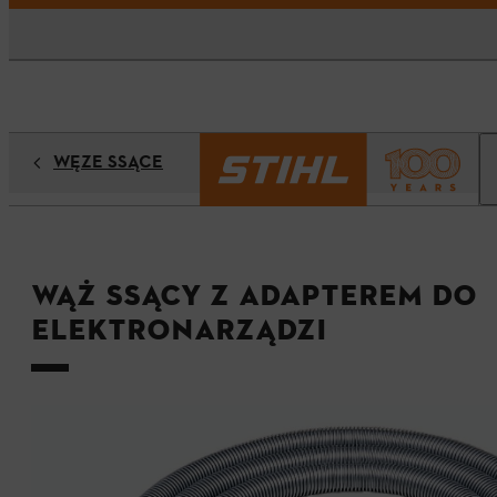
WĘŻE SSĄCE
Wąż ssący z adapterem do
elektronarządzi