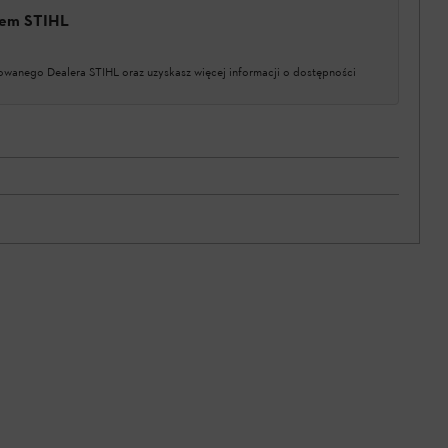
erem STIHL
owanego Dealera STIHL oraz uzyskasz więcej informacji o dostępności