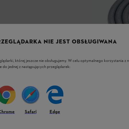
RZEGLĄDARKA NIE JEST OBSŁUGIWANA
glądarki, której jeszcze nie obsługujemy. W celu optymalnego korzystania z n
e do jednej z następujących przeglądarek:
Chrome
Safari
Edge