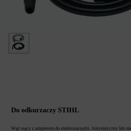
Do odkurzaczy STIHL
Wąż ssący z adapterem do elektronarzędzi. Antystatyczny lub ni