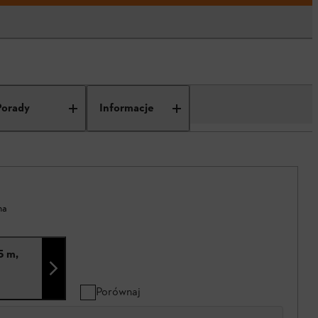
Porady
Informacje
na
5 m,
Porównaj