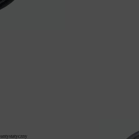
eantystatyczny