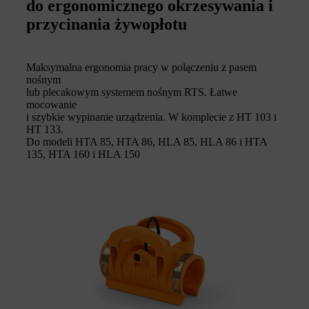
do ergonomicznego okrzesywania i
przycinania żywopłotu
Maksymalna ergonomia pracy w połączeniu z pasem
nośnym
lub plecakowym systemem nośnym RTS. Łatwe
mocowanie
i szybkie wypinanie urządzenia. W komplecie z HT 103 i
HT 133.
Do modeli HTA 85, HTA 86, HLA 85, HLA 86 i HTA
135, HTA 160 i HLA 150