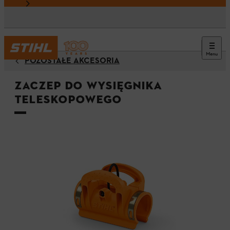
Menu
POZOSTAŁE AKCESORIA
Zaczep do wysięgnika
teleskopowego