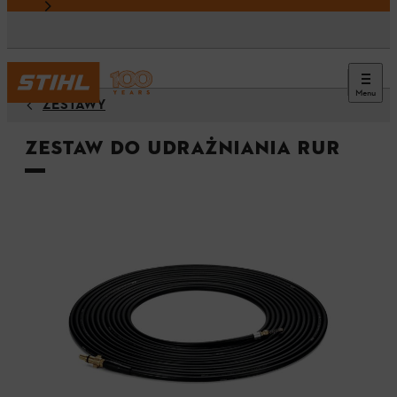
Menu
ZESTAWY
Zestaw do udrażniania rur