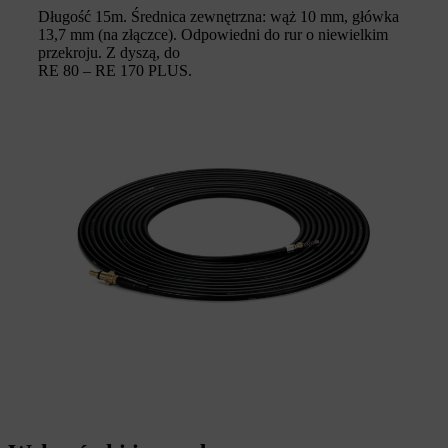
Długość 15m. Średnica zewnętrzna: wąż 10 mm, główka
13,7 mm (na złączce). Odpowiedni do rur o niewielkim
przekroju. Z dyszą, do
RE 80 – RE 170 PLUS.