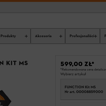
Produkty
Akcesoria
Profesjonaliści
N Kit MS
599,00 ZŁ
*
*Rekomendowana cena detalicz
Wybierz artykuł
FUNCTION Kit MS
Nr art.
00008859000