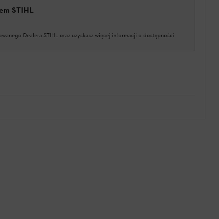
erem STIHL
owanego Dealera STIHL oraz uzyskasz więcej informacji o dostępności