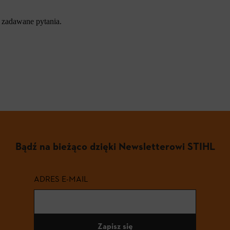
 zadawane pytania.
Bądź na bieżąco dzięki Newsletterowi STIHL
ADRES E-MAIL
Zapisz się