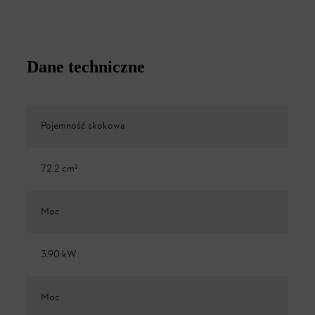
Dane techniczne
Pojemność skokowa
72.2 cm³
Moc
3.90 kW
Moc