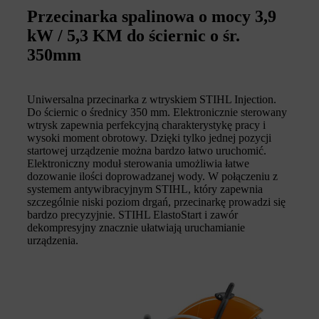
Przecinarka spalinowa o mocy 3,9
kW / 5,3 KM do ściernic o śr.
350mm
Uniwersalna przecinarka z wtryskiem STIHL Injection.
Do ściernic o średnicy 350 mm. Elektronicznie sterowany
wtrysk zapewnia perfekcyjną charakterystykę pracy i
wysoki moment obrotowy. Dzięki tylko jednej pozycji
startowej urządzenie można bardzo łatwo uruchomić.
Elektroniczny moduł sterowania umożliwia łatwe
dozowanie ilości doprowadzanej wody. W połączeniu z
systemem antywibracyjnym STIHL, który zapewnia
szczególnie niski poziom drgań, przecinarkę prowadzi się
bardzo precyzyjnie. STIHL ElastoStart i zawór
dekompresyjny znacznie ułatwiają uruchamianie
urządzenia.