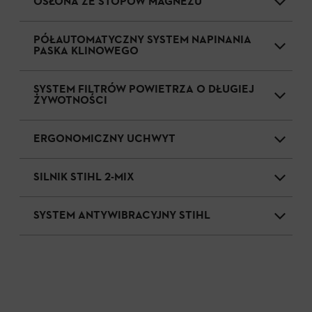
OSŁONA ZE STOPÓW MAGNEZU
PÓŁAUTOMATYCZNY SYSTEM NAPINANIA
PASKA KLINOWEGO
SYSTEM FILTRÓW POWIETRZA O DŁUGIEJ
ŻYWOTNOŚCI
ERGONOMICZNY UCHWYT
SILNIK STIHL 2-MIX
SYSTEM ANTYWIBRACYJNY STIHL