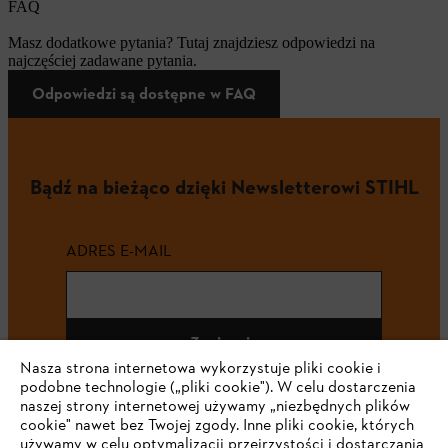
FAQ
Masz dodatkowe pytania? Tutaj znajdziesz odpowiedzi na
najczęściej zadawane pytania.
Odpowiedzi są dostępne w FAQ
Bądź na bieżąco dzięki Newsletterowi STIHL
ADRES E-MAIL
Zapisz się
Nasza strona internetowa wykorzystuje pliki cookie i
podobne technologie („pliki cookie"). W celu dostarczenia
naszej strony internetowej używamy „niezbędnych plików
cookie" nawet bez Twojej zgody. Inne pliki cookie, których
#STIHL
używamy w celu optymalizacji przejrzystości i dostarczania