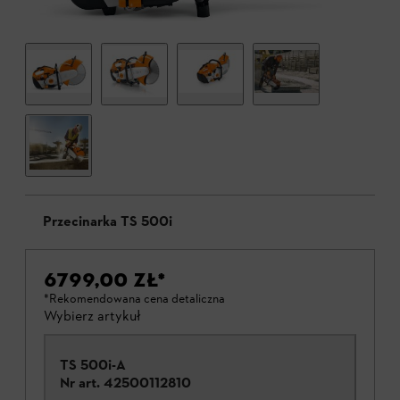
Przecinarka TS 500i
6799,00 ZŁ
*
*Rekomendowana cena detaliczna
Wybierz artykuł
TS 500i-A
Nr art.
42500112810