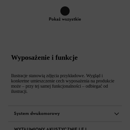
Pokaż wszystkie
Wyposażenie i funkcje
Ilustracje stanowią zdjęcia przykładowe. Wygląd i
konkretne umieszczenie cech wyposażenia na produkcie
może – przy tej samej funkcjonalności – odbiegać od
ilustracji.
System dwukomorowy
WYTŁUMIONY AKUSTYCZNIE LEJ