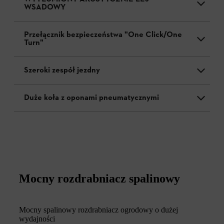
WSADOWY
Przełącznik bezpieczeństwa "One Click/One
Turn"
Szeroki zespół jezdny
Duże koła z oponami pneumatycznymi
Mocny rozdrabniacz spalinowy
Mocny spalinowy rozdrabniacz ogrodowy o dużej
wydajności