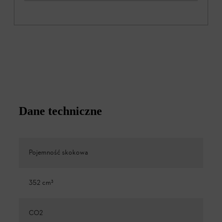
Dane techniczne
Pojemność skokowa
352 cm³
CO2