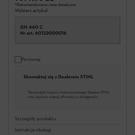
*Rekomendowana cena detaliczna
Wybierz artykuł
GH 460 C
Nr art.
60122000016
Porównaj
Skontaktuj się z Dealerem STIHL
Ten produkt kupisz u Autoryzowanego Dealera STIHL
oraz uzyskasz więcej informacji o dostępności
Szczegóły produktu
Instrukcje obsługi