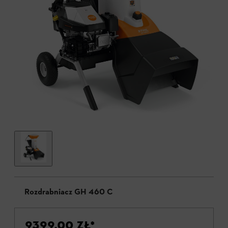
Rozdrabniacz GH 460 C
9399,00 ZŁ
*