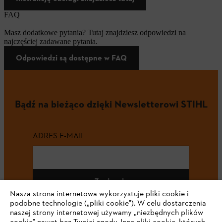
FAQ
Masz dodatkowe pytania? Tutaj znajdziesz odpowiedzi na
najczęściej zadawane pytania.
Odpowiedzi są dostępne w FAQ
Bądź na bieżąco dzięki Newsletterowi STIHL
ADRES E-MAIL
Zapisz się
Nasza strona internetowa wykorzystuje pliki cookie i
podobne technologie („pliki cookie"). W celu dostarczenia
naszej strony internetowej używamy „niezbędnych plików