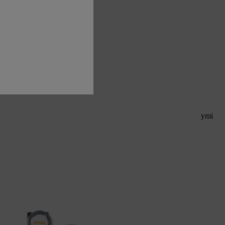
 lekkiej, wąskiej konstrukcji nadaje się do zastosowań z małymi