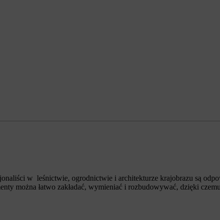
ści w leśnictwie, ogrodnictwie i architekturze krajobrazu są odpo
ty można łatwo zakładać, wymieniać i rozbudowywać, dzięki czemu 