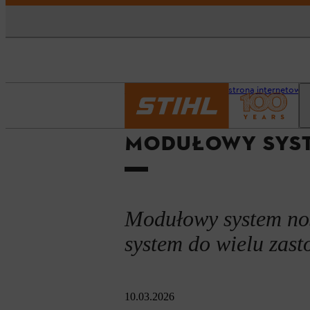
Strona główna
Nasza strona internetowa 
MODUŁOWY SYST
Modułowy system n
system do wielu zast
10.03.2026