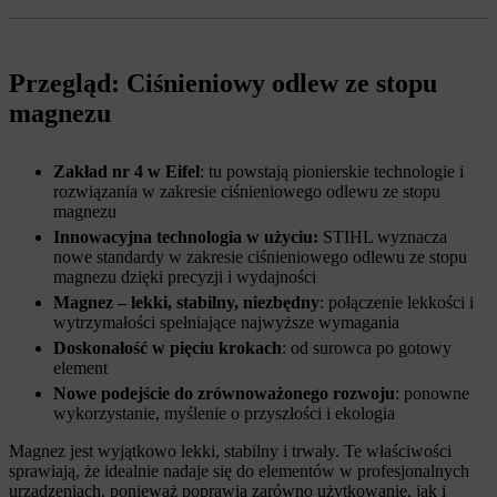
Przegląd: Ciśnieniowy odlew ze stopu
magnezu
Zakład nr 4 w Eifel
: tu powstają pionierskie technologie i
rozwiązania w zakresie ciśnieniowego odlewu ze stopu
magnezu
Innowacyjna technologia w użyciu:
STIHL wyznacza
nowe standardy w zakresie ciśnieniowego odlewu ze stopu
magnezu dzięki precyzji i wydajności
Magnez – lekki, stabilny, niezbędny
: połączenie lekkości i
wytrzymałości spełniające najwyższe wymagania
Doskonałość w pięciu krokach
: od surowca po gotowy
element
Nowe podejście do zrównoważonego rozwoju
: ponowne
wykorzystanie, myślenie o przyszłości i ekologia
Magnez jest wyjątkowo lekki, stabilny i trwały. Te właściwości
sprawiają, że idealnie nadaje się do elementów w profesjonalnych
urządzeniach, ponieważ poprawia zarówno użytkowanie, jak i