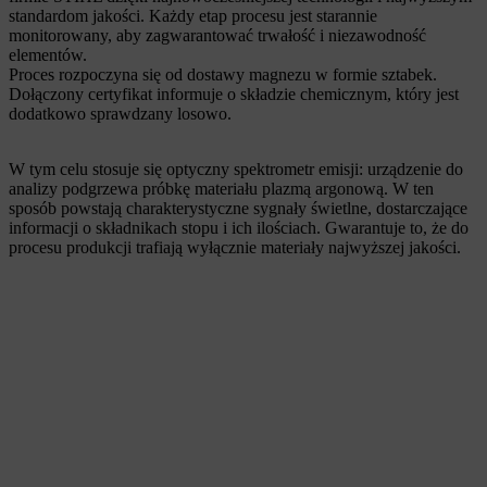
standardom jakości. Każdy etap procesu jest starannie
monitorowany, aby zagwarantować trwałość i niezawodność
elementów.
Proces rozpoczyna się od dostawy magnezu w formie sztabek.
Dołączony certyfikat informuje o składzie chemicznym, który jest
dodatkowo sprawdzany losowo.
W tym celu stosuje się optyczny spektrometr emisji: urządzenie do
analizy podgrzewa próbkę materiału plazmą argonową. W ten
sposób powstają charakterystyczne sygnały świetlne, dostarczające
informacji o składnikach stopu i ich ilościach. Gwarantuje to, że do
procesu produkcji trafiają wyłącznie materiały najwyższej jakości.