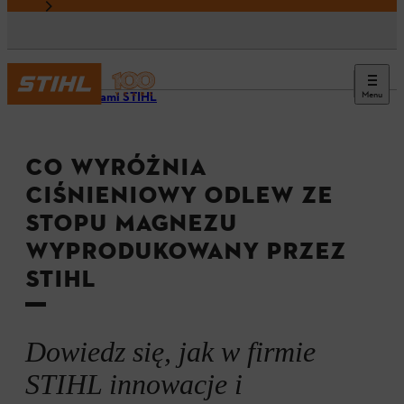
Menu
Za kulisami STIHL
CO WYRÓŻNIA
CIŚNIENIOWY ODLEW ZE
STOPU MAGNEZU
WYPRODUKOWANY PRZEZ
STIHL
Dowiedz się, jak w firmie
STIHL innowacje i