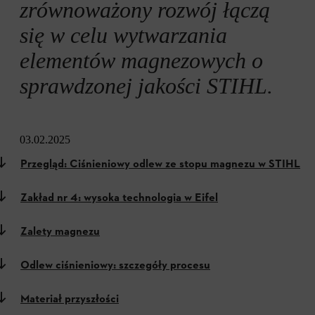
zrównoważony rozwój łączą
się w celu wytwarzania
elementów magnezowych o
sprawdzonej jakości STIHL.
03.02.2025
Przegląd: Ciśnieniowy odlew ze stopu magnezu w STIHL
Zakład nr 4: wysoka technologia w Eifel
Zalety magnezu
Odlew ciśnieniowy: szczegóły procesu
Materiał przyszłości