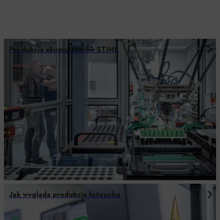
Produkcja akumulatorów STIHL
Jak wygląda produkcja łańcucha