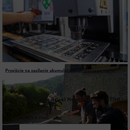
Przejście na zasilanie akumulatorowe: dlaczego warto?
Bądź na bieżąco dzięki Newsletterowi STIHL
ADRES E-MAIL