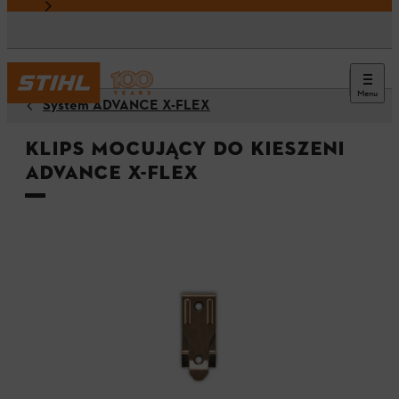
Menu
System ADVANCE X-FLEX
Klips mocujący do kieszeni
ADVANCE X-FLEX