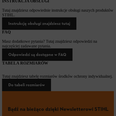
INSTRUKCJA OBSŁUGI
Tutaj znajdziesz odpowiednie instrukcje obsługi naszych produktów
STIHL.
Instrukcję obsługi znajdziesz tutaj
FAQ
Masz dodatkowe pytania? Tutaj znajdziesz odpowiedzi na
najczęściej zadawane pytania.
Odpowiedzi są dostępne w FAQ
TABELA ROZMIARÓW
Tutaj znajdziesz tabelę rozmiarów środków ochrony indywidualnej.
Do tabeli rozmiarów
Bądź na bieżąco dzięki Newsletterowi STIHL