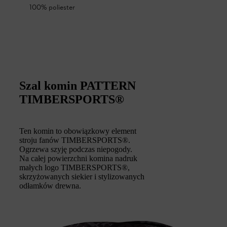
100% poliester
Szal komin PATTERN
TIMBERSPORTS®
Ten komin to obowiązkowy element
stroju fanów TIMBERSPORTS®.
Ogrzewa szyję podczas niepogody.
Na całej powierzchni komina nadruk
małych logo TIMBERSPORTS®,
skrzyżowanych siekier i stylizowanych
odłamków drewna.