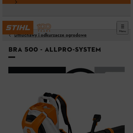
Menu
Dmuchawy i odkurzacze ogrodowe
BRA 500 - ALLPRO-System