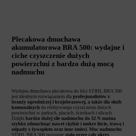
Plecakowa dmuchawa
akumulatorowa BRA 500: wydajne i
ciche czyszczenie dużych
powierzchni z bardzo dużą mocą
nadmuchu
Wydajna dmuchawa plecakowa do liści STIHL BRA 500
jest idealnym rozwiązaniem dla
profesjonalistów z
branży ogrodniczej i krajobrazowej, a także dla służb
komunalnych
do efektywnego czyszczenia dużych
powierzchni w parkach, placach, ścieżkach i ulicach.
Dzięki
bardzo dużej sile nadmuchu do 32 N można
szybko zdmuchnąć nawet ciężkie i mokre liście, trawę i
odpady z żywopłotu oraz inne śmieci
.
Moc nadmuchu
STIHL BRA 500 pozostaje
stała przez cały okres