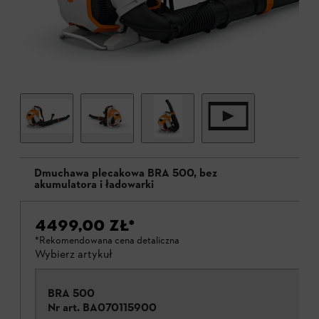
Dmuchawa plecakowa BRA 500, bez
akumulatora i ładowarki
4499,00 ZŁ
*
*Rekomendowana cena detaliczna
Wybierz artykuł
BRA 500
Nr art.
BA070115900