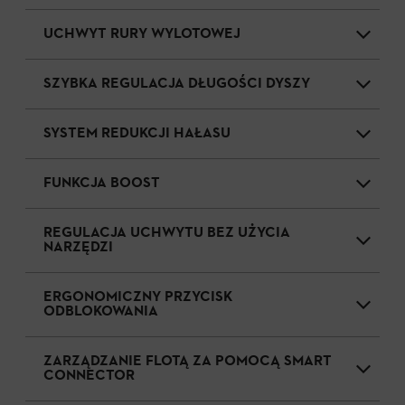
UCHWYT RURY WYLOTOWEJ
SZYBKA REGULACJA DŁUGOŚCI DYSZY
SYSTEM REDUKCJI HAŁASU
FUNKCJA BOOST
REGULACJA UCHWYTU BEZ UŻYCIA
NARZĘDZI
ERGONOMICZNY PRZYCISK
ODBLOKOWANIA
ZARZĄDZANIE FLOTĄ ZA POMOCĄ SMART
CONNECTOR