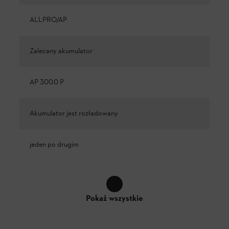
ALLPRO/AP
Zalecany akumulator
AP 300.0 P
Akumulator jest rozładowany
jeden po drugim
Pokaż wszystkie