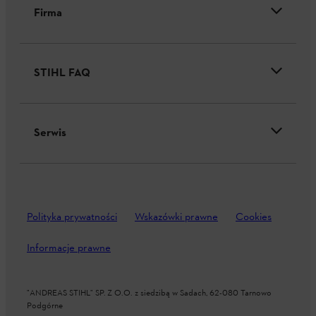
Firma
STIHL FAQ
Serwis
Polityka prywatności
Wskazówki prawne
Cookies
Informacje prawne
"ANDREAS STIHL" SP. Z O.O. z siedzibą w Sadach, 62-080 Tarnowo
Podgórne