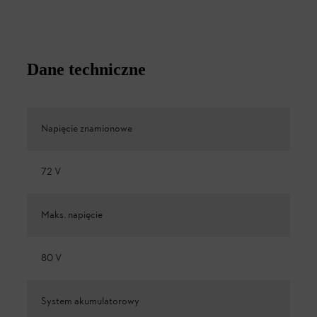
Dane techniczne
Napięcie znamionowe
72 V
Maks. napięcie
80 V
System akumulatorowy