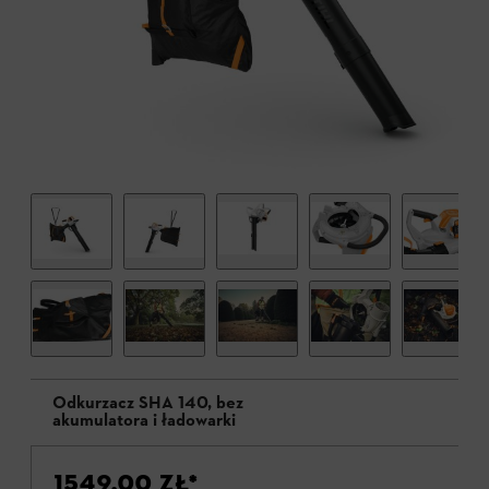
Odkurzacz SHA 140, bez
akumulatora i ładowarki
1549,00 ZŁ
*