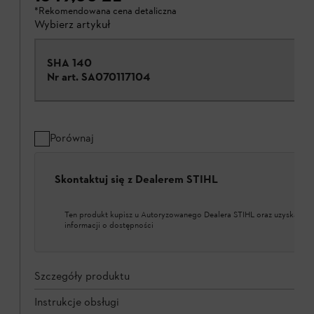
*Rekomendowana cena detaliczna
Wybierz artykuł
SHA 140
Nr art.
SA070117104
Porównaj
Skontaktuj się z Dealerem STIHL
Ten produkt kupisz u Autoryzowanego Dealera STIHL oraz uzyskasz w
informacji o dostępności
Szczegóły produktu
Instrukcje obsługi