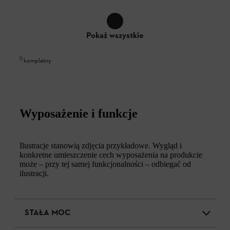
Pokaż wszystkie
1
)
kompletny
Wyposażenie i funkcje
Ilustracje stanowią zdjęcia przykładowe. Wygląd i
konkretne umieszczenie cech wyposażenia na produkcie
może – przy tej samej funkcjonalności – odbiegać od
ilustracji.
STAŁA MOC