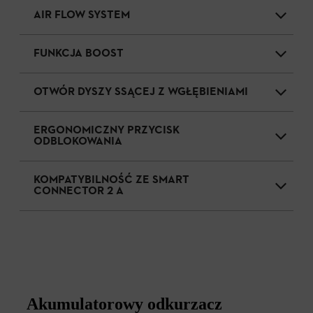
AIR FLOW SYSTEM
FUNKCJA BOOST
OTWÓR DYSZY SSĄCEJ Z WGŁĘBIENIAMI
ERGONOMICZNY PRZYCISK
ODBLOKOWANIA
KOMPATYBILNOŚĆ ZE SMART
CONNECTOR 2 A
Akumulatorowy odkurzacz