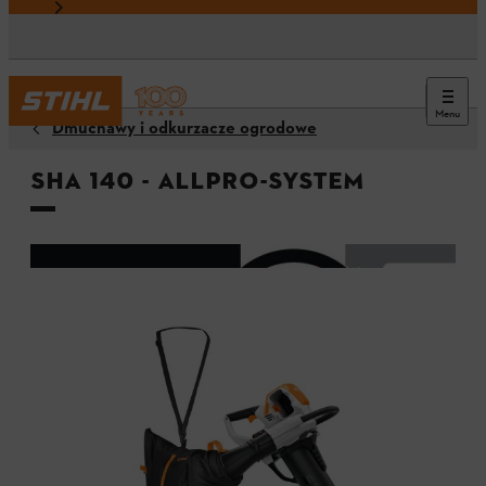
Menu
Dmuchawy i odkurzacze ogrodowe
SHA 140 - ALLPRO-System