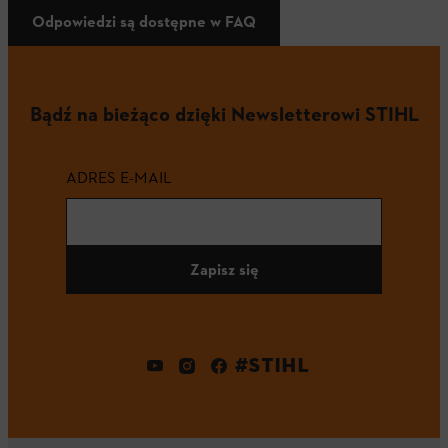
Odpowiedzi są dostępne w FAQ
Bądź na bieżąco dzięki Newsletterowi STIHL
ADRES E-MAIL
Zapisz się
#STIHL