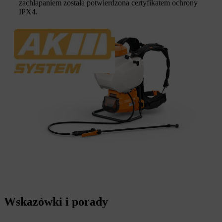
zachlapaniem została potwierdzona certyfikatem ochrony
IPX4.
Wskazówki i porady