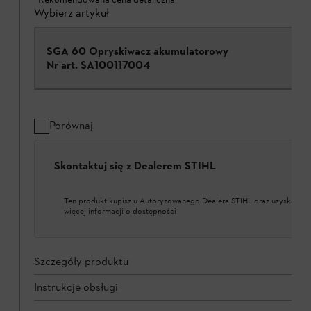
Wybierz artykuł
SGA 60 Opryskiwacz akumulatorowy
Nr art.
SA100117004
Porównaj
Skontaktuj się z Dealerem STIHL
Ten produkt kupisz u Autoryzowanego Dealera STIHL oraz uzyskasz
więcej informacji o dostępności
Szczegóły produktu
Instrukcje obsługi