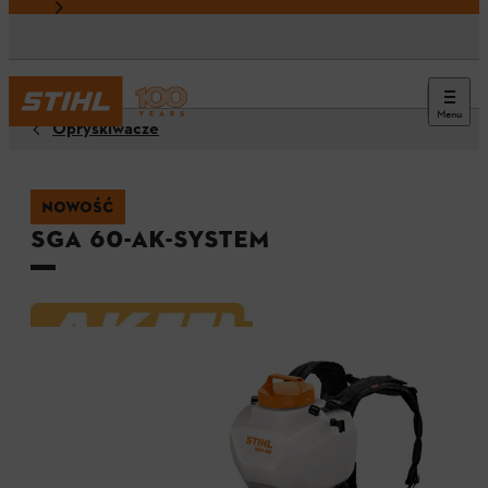
Menu
Opryskiwacze
NOWOŚĆ
SGA 60-AK-System