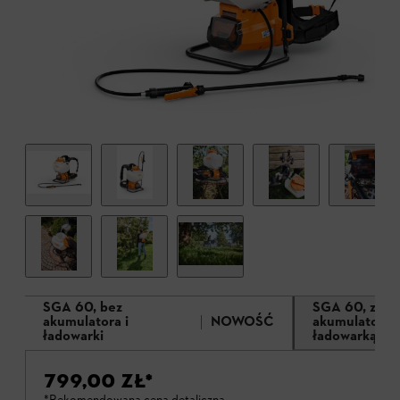
SGA 60, bez
SGA 60, z
akumulatora i
NOWOŚĆ
akumulatorem
ładowarki
ładowarką AL
799,00 ZŁ
*
*Rekomendowana cena detaliczna