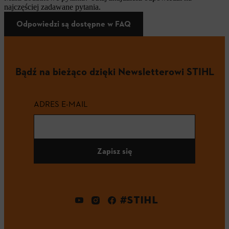
najczęściej zadawane pytania.
Odpowiedzi są dostępne w FAQ
Bądź na bieżąco dzięki Newsletterowi STIHL
ADRES E-MAIL
Zapisz się
#STIHL