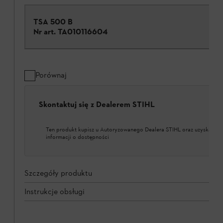
TSA 500 B
Nr art.
TA010116604
Porównaj
Skontaktuj się z Dealerem STIHL
Ten produkt kupisz u Autoryzowanego Dealera STIHL oraz uzyskasz w
informacji o dostępności
Szczegóły produktu
Instrukcje obsługi