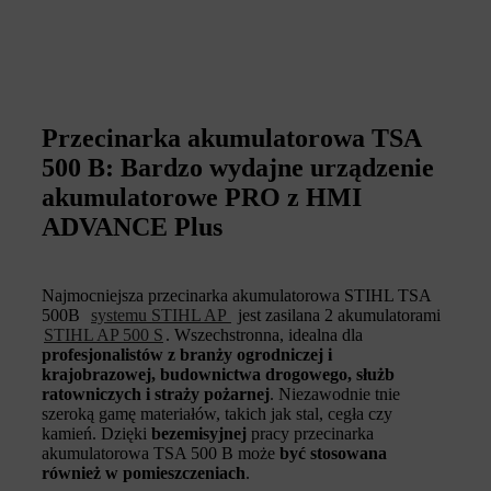
Przecinarka akumulatorowa TSA
500 B: Bardzo wydajne urządzenie
akumulatorowe PRO z HMI
ADVANCE Plus
Najmocniejsza przecinarka akumulatorowa STIHL TSA
500B
systemu STIHL AP
jest zasilana 2 akumulatorami
STIHL AP 500 S
. Wszechstronna, idealna dla
profesjonalistów z branży ogrodniczej i
krajobrazowej, budownictwa drogowego, służb
ratowniczych i straży pożarnej
. Niezawodnie tnie
szeroką gamę materiałów, takich jak stal, cegła czy
kamień. Dzięki
bezemisyjnej
pracy przecinarka
akumulatorowa TSA 500 B może
być stosowana
również w pomieszczeniach
.