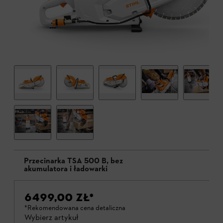
Przecinarka TSA 500 B, bez
akumulatora i ładowarki
6499,00 ZŁ
*
*Rekomendowana cena detaliczna
Wybierz artykuł