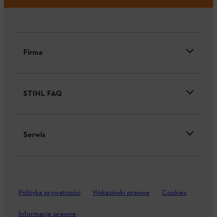
Firma
STIHL FAQ
Serwis
Polityka prywatności
Wskazówki prawne
Cookies
Informacje prawne