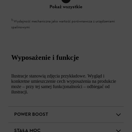
Pokaż wszystkie
1
)
Wydajność mechaniczna jako wartość porównawcza z urządzeniami
spalinowymi
Wyposażenie i funkcje
Ilustracje stanowią zdjęcia przykładowe. Wygląd i
konkretne umieszczenie cech wyposażenia na produkcie
może – przy tej samej funkcjonalności – odbiegać od
ilustracji.
POWER BOOST
STAŁA MOC