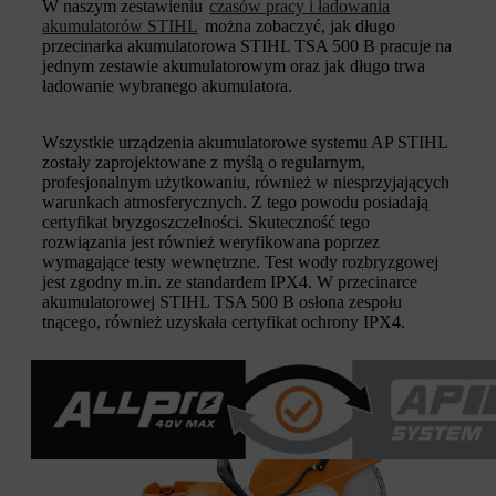
W naszym zestawieniu
czasów pracy i ładowania
akumulatorów STIHL
można zobaczyć, jak długo
przecinarka akumulatorowa STIHL TSA 500 B pracuje na
jednym zestawie akumulatorowym oraz jak długo trwa
ładowanie wybranego akumulatora.
Wszystkie urządzenia akumulatorowe systemu AP STIHL
zostały zaprojektowane z myślą o regularnym,
profesjonalnym użytkowaniu, również w niesprzyjających
warunkach atmosferycznych. Z tego powodu posiadają
certyfikat bryzgoszczelności. Skuteczność tego
rozwiązania jest również weryfikowana poprzez
wymagające testy wewnętrzne. Test wody rozbryzgowej
jest zgodny m.in. ze standardem IPX4. W przecinarce
akumulatorowej STIHL TSA 500 B osłona zespołu
tnącego, również uzyskała certyfikat ochrony IPX4.