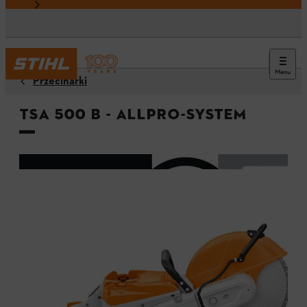
Menu
Przecinarki
TSA 500 B - ALLPRO-System