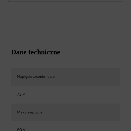
Dane techniczne
Napięcie znamionowe
72 V
Maks. napięcie
80 V