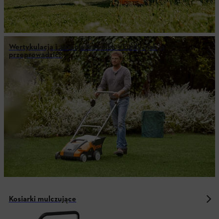
Wertykulacja i aeracja trawnika – kiedy i jak ją
przeprowadzić?
Kosiarki mulczujące