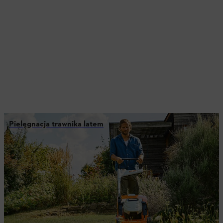
Pielęgnacja trawnika latem