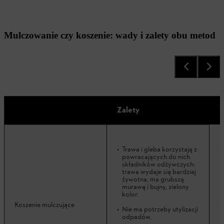
Mulczowanie czy koszenie: wady i zalety obu metod
Zalety
Trawa i gleba korzystają z
powracających do nich
składników odżywczych:
trawa wydaje się bardziej
żywotna, ma grubszą
murawę i bujny, zielony
kolor.
Koszenie mulczujące
Nie ma potrzeby utylizacji
odpadów.