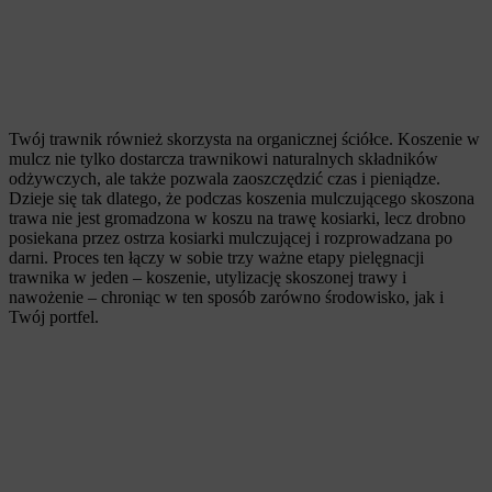
Twój trawnik również skorzysta na organicznej ściółce. Koszenie w
mulcz nie tylko dostarcza trawnikowi naturalnych składników
odżywczych, ale także pozwala zaoszczędzić czas i pieniądze.
Dzieje się tak dlatego, że podczas koszenia mulczującego skoszona
trawa nie jest gromadzona w koszu na trawę kosiarki, lecz drobno
posiekana przez ostrza kosiarki mulczującej i rozprowadzana po
darni. Proces ten łączy w sobie trzy ważne etapy pielęgnacji
trawnika w jeden – koszenie, utylizację skoszonej trawy i
nawożenie – chroniąc w ten sposób zarówno środowisko, jak i
Twój portfel.