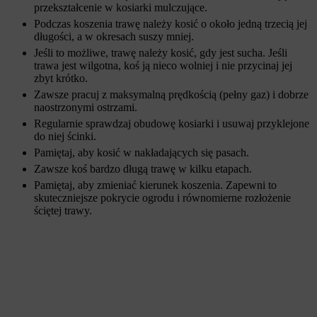
przekształcenie w kosiarki mulczujące.
Podczas koszenia trawę należy kosić o około jedną trzecią jej
długości, a w okresach suszy mniej.
Jeśli to możliwe, trawę należy kosić, gdy jest sucha. Jeśli
trawa jest wilgotna, koś ją nieco wolniej i nie przycinaj jej
zbyt krótko.
Zawsze pracuj z maksymalną prędkością (pełny gaz) i dobrze
naostrzonymi ostrzami.
Regularnie sprawdzaj obudowę kosiarki i usuwaj przyklejone
do niej ścinki.
Pamiętaj, aby kosić w nakładających się pasach.
Zawsze koś bardzo długą trawę w kilku etapach.
Pamiętaj, aby zmieniać kierunek koszenia. Zapewni to
skuteczniejsze pokrycie ogrodu i równomierne rozłożenie
ściętej trawy.