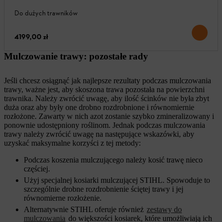
Do dużych trawników
4199,00 zł
Mulczowanie trawy: pozostałe rady
Jeśli chcesz osiągnąć jak najlepsze rezultaty podczas mulczowania
trawy, ważne jest, aby skoszona trawa pozostała na powierzchni
trawnika. Należy zwrócić uwagę, aby ilość ścinków nie była zbyt
duża oraz aby były one drobno rozdrobnione i równomiernie
rozłożone. Zawarty w nich azot zostanie szybko zmineralizowany i
ponownie udostępniony roślinom. Jednak podczas mulczowania
trawy należy zwrócić uwagę na następujące wskazówki, aby
uzyskać maksymalne korzyści z tej metody:
Podczas koszenia mulczującego należy kosić trawę nieco
częściej.
Użyj specjalnej kosiarki mulczującej STIHL. Spowoduje to
szczególnie drobne rozdrobnienie ściętej trawy i jej
równomierne rozłożenie.
Alternatywnie STIHL oferuje również
zestawy do
mulczowania
do większości kosiarek, które umożliwiają ich