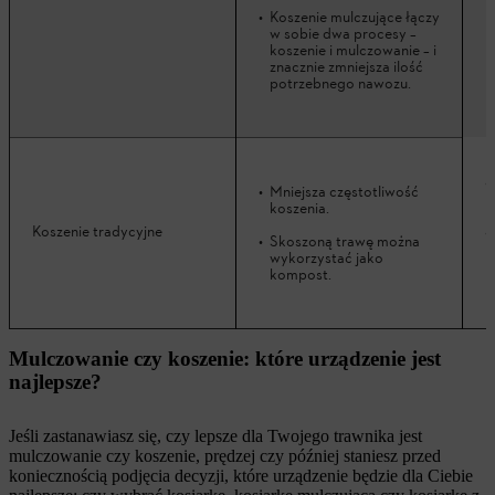
Koszenie mulczujące łączy
w sobie dwa procesy –
koszenie i mulczowanie – i
znacznie zmniejsza ilość
potrzebnego nawozu.
Mniejsza częstotliwość
koszenia.
Koszenie tradycyjne
Skoszoną trawę można
wykorzystać jako
kompost.
Mulczowanie czy koszenie: które urządzenie jest
najlepsze?
Jeśli zastanawiasz się, czy lepsze dla Twojego trawnika jest
mulczowanie czy koszenie, prędzej czy później staniesz przed
koniecznością podjęcia decyzji, które urządzenie będzie dla Ciebie