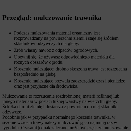
Przegląd: mulczowanie trawnika
Podczas mulczowania materiał organiczny jest
rozprowadzany na powierzchni ziemii i staje się źródłem
składników odżywczych dla gleby.
Zrób własny nawóz z odpadów ogrodowych.
Upewnij się, że używasz odpowiedniego materiału dla
różnych obszarów ogrodu.
Koszenie mulczujące: drobno skoszona trawa jest rozrzucana
bezpośrednio na glebę.
Koszenie mulczujące pozwala zaoszczędzić czas i pieniądze
oraz jest przyjazne dla środowiska.
Mulczowanie to rozrzucanie rozdrobnionej materii roślinnej lub
innego materiału w postaci luźnej warstwy na wierzchu gleby.
Ściółka chroni ziemię i dostarcza z powrotem do niej składniki
odżywcze.
Podobnie jak w przypadku normalnego koszenia trawnika, w
sezonie wzrostu trawy należy mulczować ją co najmniej raz w
tygodniu. Czasami jednak zalecane może być częstsze mulczowanie