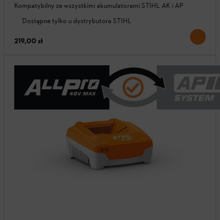
Kompatybilny ze wszystkimi akumulatorami STIHL AK i AP
Dostępne tylko u dystrybutora STIHL
219,00 zł