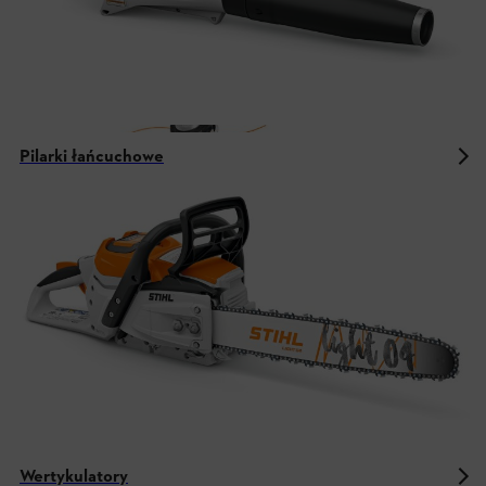
Pilarki łańcuchowe
Wertykulatory