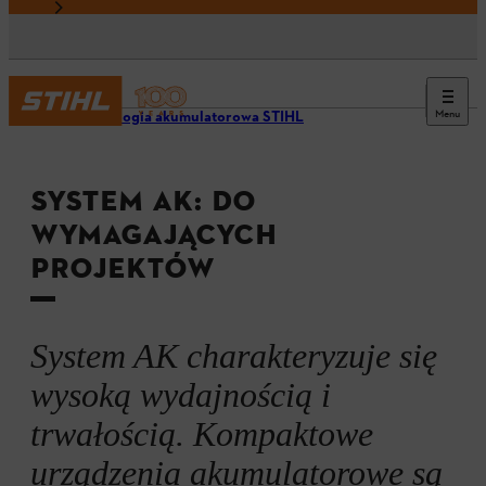
Menu
Technologia akumulatorowa STIHL
SYSTEM AK: DO
WYMAGAJĄCYCH
PROJEKTÓW
System AK charakteryzuje się
wysoką wydajnością i
trwałością. Kompaktowe
urządzenia akumulatorowe są