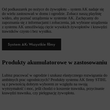
Od podkaszarek po nożyce do żywopłotu – system AK nadaje się
do wielu zastosowań w domu i ogrodzie. Zobacz naszą playlistę
wideo, aby poznać urządzenia w systemie AK. Zachęcamy do
zapoznania się z informacjami i zobaczenia, jak wybrane urządzenia
z systemu AK umożliwiają cięcie wysokich żywopłotów i krawędzi
trawników czysto i bez wysiłku.
System AK: Wszystkie filmy
Produkty akumulatorowe w zastosowaniu
Lubisz pracować w ogrodzie i szukasz elastycznego rozwiązania do
ambitnych prac ogrodniczych? Produkty systemu AK firmy STIHL
są z pewnością dobrym wyborem ze względu na swoją
wytrzymałość i moc, jeśli chodzi o koszenie trawnika, przycinanie
krawędzi trawnika, czy pielęgnację żywopłotu.