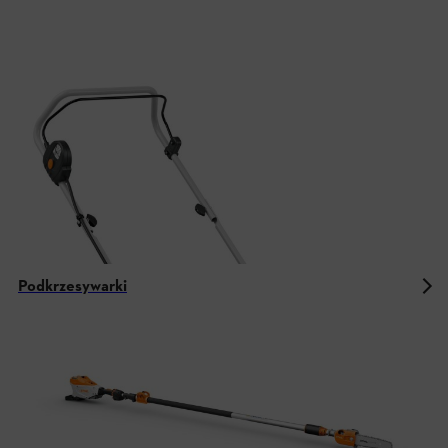
Podkrzesywarki