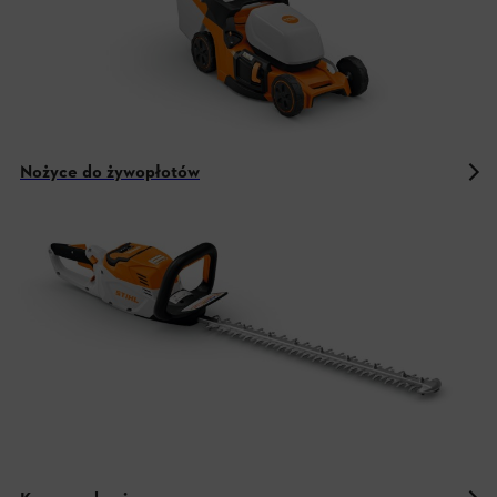
Nożyce do żywopłotów