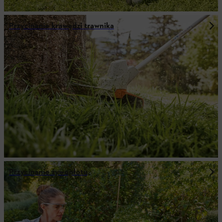
Przycinanie krawędzi trawnika
Przycinanie żywopłotu