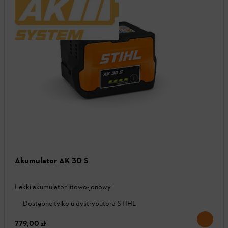
Akumulator AK 30 S
Lekki akumulator litowo-jonowy
Dostępne tylko u dystrybutora STIHL
779,00 zł