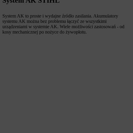
System AK STIHL
System AK to proste i wydajne źródło zasilania. Akumulatory
systemu AK można bez problemu łączyć ze wszystkimi
urządzeniami w systemie AK. Wiele możliwości zastosowań - od
kosy mechanicznej po nożyce do żywopłotu.