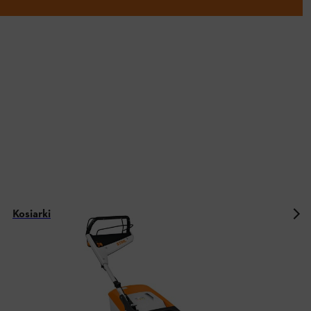
Kosiarki