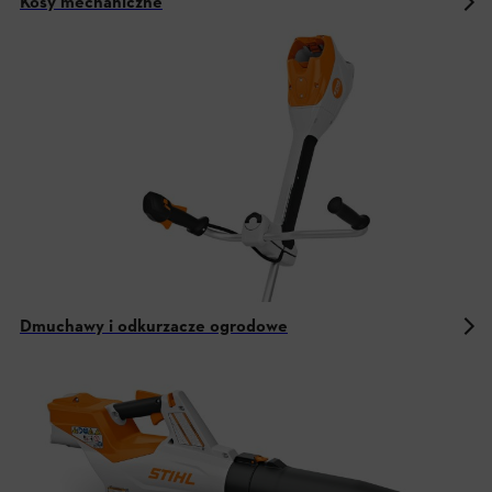
Kosy mechaniczne
Dmuchawy i odkurzacze ogrodowe