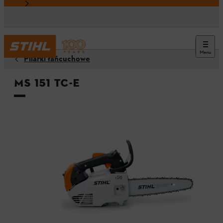
Menu
Pilarki łańcuchowe
MS 151 TC-E