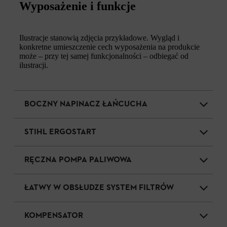
Wyposażenie i funkcje
Ilustracje stanowią zdjęcia przykładowe. Wygląd i
konkretne umieszczenie cech wyposażenia na produkcie
może – przy tej samej funkcjonalności – odbiegać od
ilustracji.
BOCZNY NAPINACZ ŁAŃCUCHA
STIHL ERGOSTART
RĘCZNA POMPA PALIWOWA
ŁATWY W OBSŁUDZE SYSTEM FILTRÓW
KOMPENSATOR