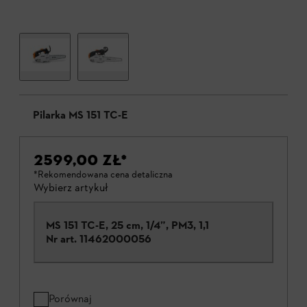
Pilarka MS 151 TC-E
2599,00 ZŁ
*
*Rekomendowana cena detaliczna
Wybierz artykuł
MS 151 TC-E, 25 cm, 1/4”, PM3, 1,1
Nr art.
11462000056
Porównaj