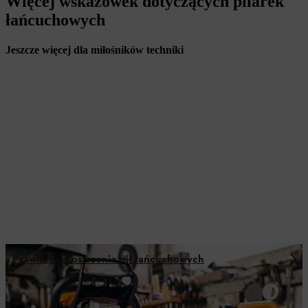
Więcej wskazówek dotyczących pilarek
łańcuchowych
Jeszcze więcej dla miłośników techniki
Prawidłowe ostrzenie pił łańcuchowych