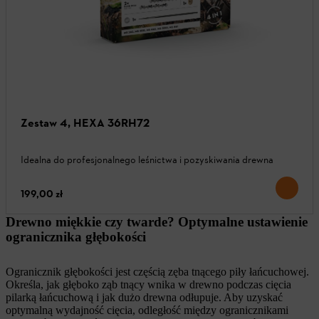
Zestaw 4, HEXA 36RH72
Idealna do profesjonalnego leśnictwa i pozyskiwania drewna
199,00 zł
Drewno miękkie czy twarde? Optymalne ustawienie
ogranicznika głębokości
Ogranicznik głębokości jest częścią zęba tnącego piły łańcuchowej.
Określa, jak głęboko ząb tnący wnika w drewno podczas cięcia
pilarką łańcuchową i jak dużo drewna odłupuje. Aby uzyskać
optymalną wydajność cięcia, odległość między ogranicznikami