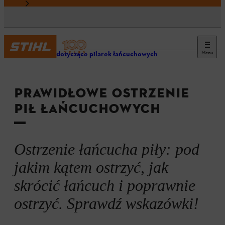
Menu
Porady dotyczące pilarek łańcuchowych
PRAWIDŁOWE OSTRZENIE
PIŁ ŁAŃCUCHOWYCH
Ostrzenie łańcucha piły: pod
jakim kątem ostrzyć, jak
skrócić łańcuch i poprawnie
ostrzyć. Sprawdź wskazówki!