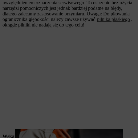
uwzględnieniem oznaczenia serwisowego. To ostrzenie bez użycia
narzędzi pomocniczych jest jednak bardziej podatne na błędy,
dlatego zalecamy zastosowanie przymiaru. Uwaga: Do piłowania
ogranicznika głębokości należy zawsze używać
pilnika płaskiego
,
okrągłe pilniki nie nadają się do tego celu!
Wskazówka produktowa
:
prowadnik 2-w-1
umożliwia