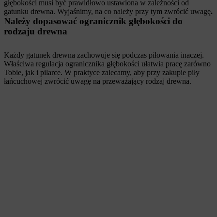
głębokości musi być prawidłowo ustawiona w zależności od
gatunku drewna. Wyjaśnimy, na co należy przy tym zwrócić uwagę
.
Należy dopasować ogranicznik głębokości do
rodzaju drewna
Każdy gatunek drewna zachowuje się podczas piłowania inaczej.
Właściwa regulacja ogranicznika głębokości ułatwia pracę zarówno
Tobie, jak i pilarce. W praktyce zalecamy, aby przy zakupie piły
łańcuchowej zwrócić uwagę na przeważający rodzaj drewna.