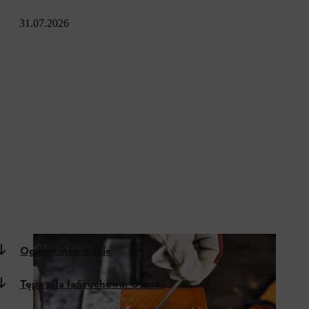
31.07.2026
Ogólne informacje
Tępa piła łańcuchowa: Oznaki