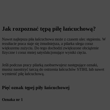
Jak rozpoznać tępą piłę łańcuchową?
Nawet najlepsza piła łańcuchowa może z czasem ulec stępieniu. W
rezultacie praca staje się żmudniejsza, a pilarka ulega coraz
większemu zużyciu. Do tego dochodzi zwiększone obciążenie
fizyczne i coraz mniej satysfakcjonujące wyniki cięcia.
Jeśli podczas pracy pilarką zaobserwujesz następujące oznaki,
musisz naostrzyć tarczą do ostrzenia łańcuchów STIHL lub nawet
wymienić piłę łańcuchową.
Pięć oznak tępej piły łańcuchowej
Oznaka nr 1