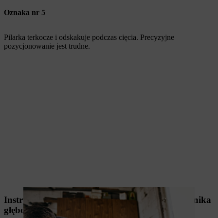
Oznaka nr 5
Pilarka terkocze i odskakuje podczas cięcia. Precyzyjne
pozycjonowanie jest trudne.
Instrukcja wideo: Ostrzenie łańcucha i ogranicznika
głębokości prowadnikiem 2-w-1 STIHL