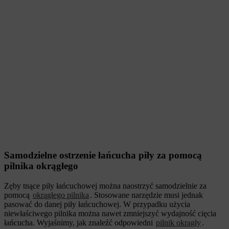
Samodzielne ostrzenie łańcucha piły za pomocą
pilnika okrągłego
Zęby tnące piły łańcuchowej można naostrzyć samodzielnie za
pomocą
okrągłego pilnika
. Stosowane narzędzie musi jednak
pasować do danej piły łańcuchowej. W przypadku użycia
niewłaściwego pilnika można nawet zmniejszyć wydajność cięcia
łańcucha. Wyjaśnimy, jak znaleźć odpowiedni
pilnik okrągły
.