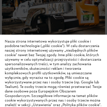
Nasza strona internetowa wykorzystuje pliki cookie i
podobne technologie („pliki cookie"). W celu dostarczenia
naszej strony internetowej używamy „niezbędnych plików
Środki ochrony osobistej
cookie" nawet bez Twojej zgody. Inne pliki cookie, których
używamy w celu optymalizacji przejrzystości i dostarczania
spersonalizowanych treści, w tym analizy zachowania
użytkowników, skuteczności reklam i tworzenia
kompleksowych profili użytkowników, są umieszczane
wyłącznie, gdy wyrazisz na to zgodę. Pliki cookie są
wykorzystywane przez nas i osoby trzecie (np. Google lub
Tealium). Te osoby trzecie mogą również przetwarzać Twoje
dane osobowe poza Europejskim Obszarem
Gospodarczym. Szczegółowe informacje na temat plików
cookie wykorzystywanych przez nas i osoby trzecie można
znaleźć w sekcji „Ustawienia" oraz „Polityka plików cookie".