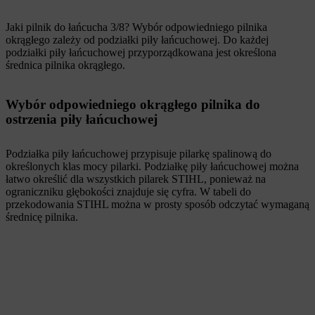
Jaki pilnik do łańcucha 3/8? Wybór odpowiedniego pilnika
okrągłego zależy od podziałki piły łańcuchowej. Do każdej
podziałki piły łańcuchowej przyporządkowana jest określona
średnica pilnika okrągłego.
Wybór odpowiedniego okrągłego pilnika do
ostrzenia piły łańcuchowej
Podziałka piły łańcuchowej przypisuje pilarkę spalinową do
określonych klas mocy pilarki. Podziałkę piły łańcuchowej można
łatwo określić dla wszystkich pilarek STIHL, ponieważ na
ograniczniku głębokości znajduje się cyfra. W tabeli do
przekodowania STIHL można w prosty sposób odczytać wymaganą
średnicę pilnika.