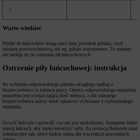
7
P
Warto wiedzieć
Pilniki do łańcuchów mogą mieć inny przeskok pilnika, czyli
teksturę powierzchniową, niż np. pilniki warsztatowe. Te ostatnie
nie nadają się do ostrzenia pił łańcuchowych.
Ostrzenie piły łańcuchowej: instrukcja
Po wybraniu odpowiedniego pilnika okrągłego zadbaj o
bezpieczeństwo w miejscu pracy. Oprócz odpowiedniego narzędzia
potrzebna jest wystarczająca ilość miejsca, a dla własnego
bezpieczeństwa należy nosić rękawice wykonane z wytrzymałego
materiału.
Oczyść łańcuch i sprawdź, czy nie jest uszkodzony. Następnie lekko
napnij łańcuch, aby lepiej naostrzyć zęby. Za pomocą flamastra ustal
orientacyjny ząb, który będzie miarą dla wszystkich pozostałych
zębów.