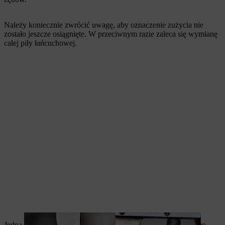
Należy koniecznie zwrócić uwagę, aby oznaczenie zużycia nie
zostało jeszcze osiągnięte. W przeciwnym razie zaleca się wymianę
całej piły łańcuchowej.
Jedną ręką przytrzymaj uchwyt, a drugą ręką prowadź pilnik po